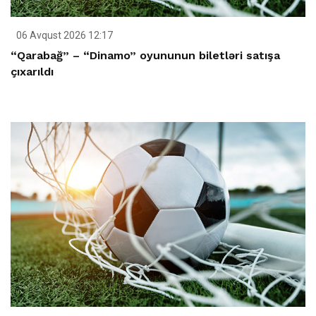
06 Avqust 2026 12:17
“Qarabağ” – “Dinamo” oyununun biletləri satışa
çıxarıldı