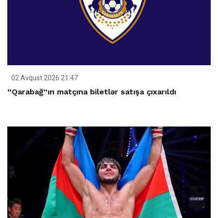
02 Avqust 2026 21:47
“Qarabağ”ın matçına biletlər satışa çıxarıldı