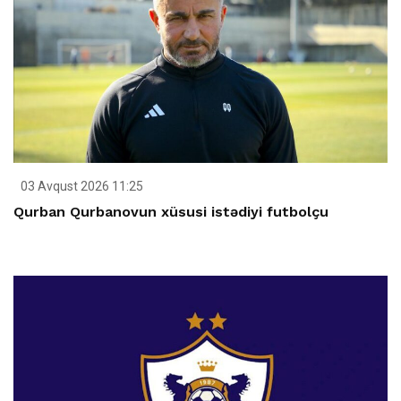
03 Avqust 2026 11:25
Qurban Qurbanovun xüsusi istədiyi futbolçu