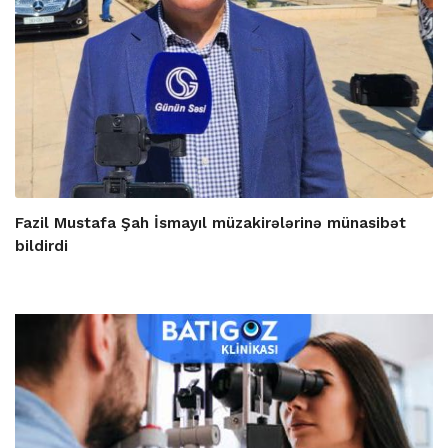
Fazil Mustafa Şah İsmayıl müzakirələrinə münasibət
bildirdi