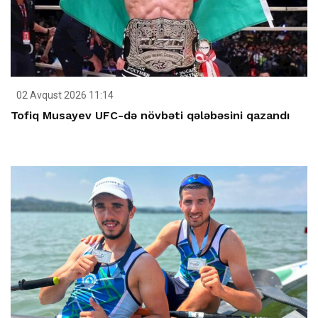
02 Avqust 2026 11:14
Tofiq Musayev UFC-də növbəti qələbəsini qazandı