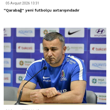
05 Avqust 2026 13:31
“Qarabağ” yeni futbolçu axtarışındadır