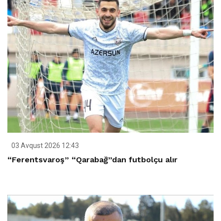
03 Avqust 2026 12:43
“Ferentsvaroş” “Qarabağ”dan futbolçu alır