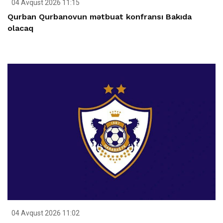
04 Avqust 2026 11:15
Qurban Qurbanovun mətbuat konfransı Bakıda
olacaq
04 Avqust 2026 11:02