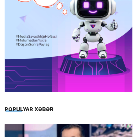
POPULYAR XƏBƏR