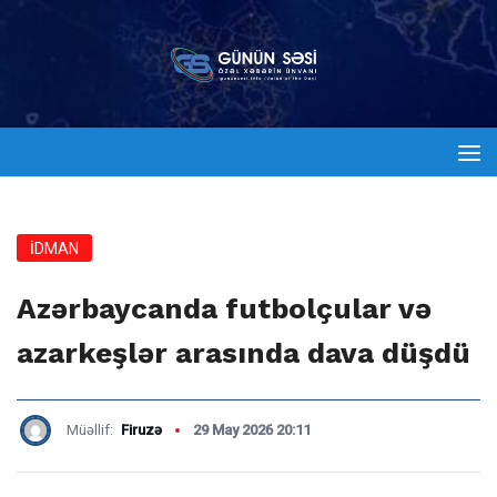
İDMAN
Azərbaycanda futbolçular və
azarkeşlər arasında dava düşdü
Müəllif:
Firuzə
29 May 2026 20:11