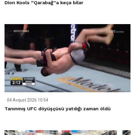
Dion Kools “Qarabağ”a keçə bilər
04 Avqust 2026 10:54
Tanınmış UFC döyüşçüsü yatdığı zaman öldü