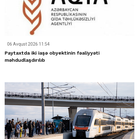
06 Avqust 2026 11:54
Paytaxtda iki iaşə obyektinin fəaliyyəti
məhdudlaşdırılıb