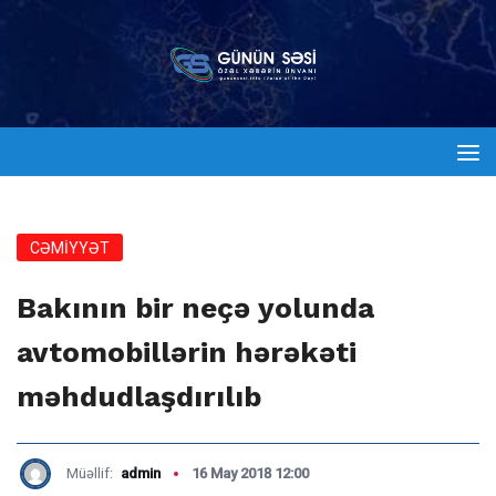
CƏMİYYƏT
Bakının bir neçə yolunda
avtomobillərin hərəkəti
məhdudlaşdırılıb
Müəllif:
admin
16 May 2018 12:00