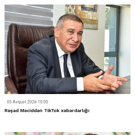
05 Avqust 2026 10:00
Rəşad Məciddən TikTok xəbərdarlığı: