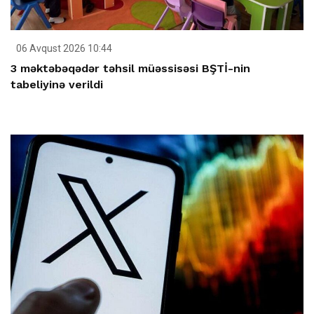
06 Avqust 2026 10:44
3 məktəbəqədər təhsil müəssisəsi BŞTİ-nin
tabeliyinə verildi