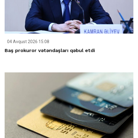
04 Avqust 2026 15:08
Baş prokuror vətəndaşları qəbul etdi