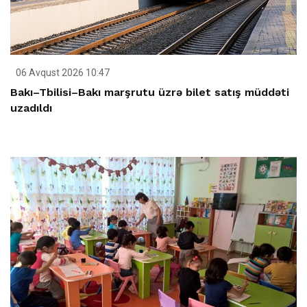
06 Avqust 2026 10:47
Bakı–Tbilisi–Bakı marşrutu üzrə bilet satış müddəti
uzadıldı