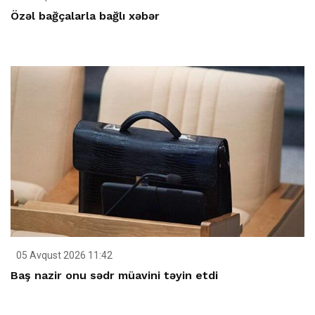
Özəl bağçalarla bağlı xəbər
05 Avqust 2026 11:42
Baş nazir onu sədr müavini təyin etdi