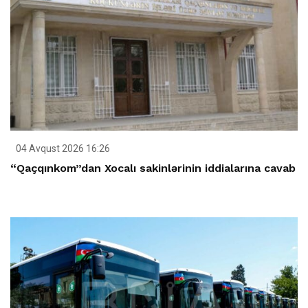
04 Avqust 2026 16:26
“Qaçqınkom”dan Xocalı sakinlərinin iddialarına cavab