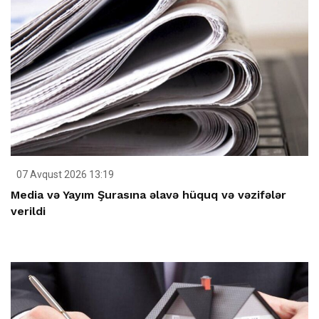
07 Avqust 2026 13:19
Media və Yayım Şurasına əlavə hüquq və vəzifələr
verildi