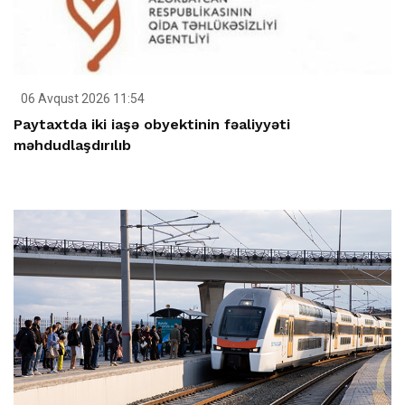
06 Avqust 2026 11:54
Paytaxtda iki iaşə obyektinin fəaliyyəti
məhdudlaşdırılıb