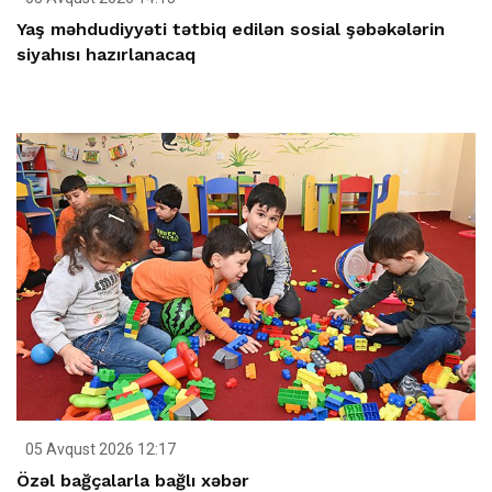
Yaş məhdudiyyəti tətbiq edilən sosial şəbəkələrin
siyahısı hazırlanacaq
05 Avqust 2026 12:17
Özəl bağçalarla bağlı xəbər