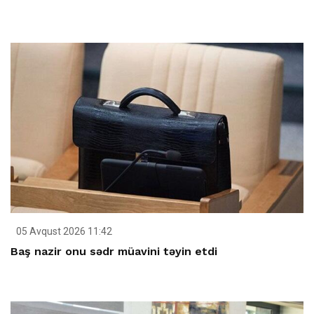
05 Avqust 2026 11:42
Baş nazir onu sədr müavini təyin etdi