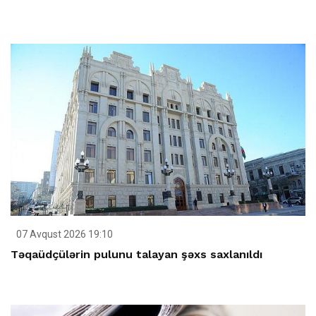
07 Avqust 2026 19:10
Təqaüdçülərin pulunu talayan şəxs saxlanıldı