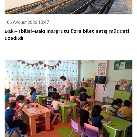
06 Avqust 2026 10:47
Bakı–Tbilisi–Bakı marşrutu üzrə bilet satış müddəti
uzadıldı