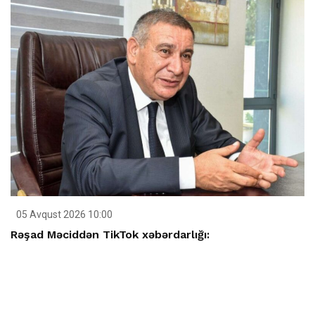
05 Avqust 2026 10:00
Rəşad Məciddən TikTok xəbərdarlığı: