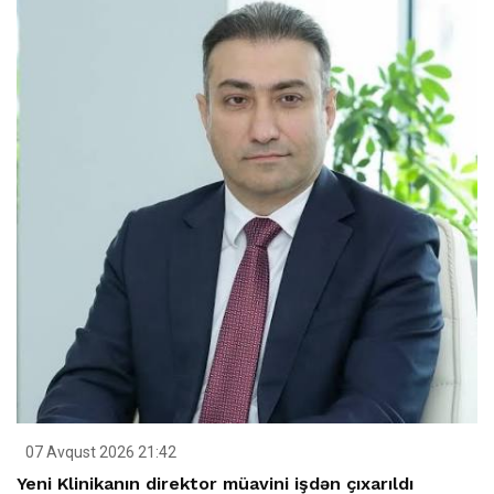
07 Avqust 2026 21:42
Yeni Klinikanın direktor müavini işdən çıxarıldı