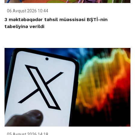
06 Avqust 2026 10:44
3 məktəbəqədər təhsil müəssisəsi BŞTİ-nin
tabeliyinə verildi
05 Avqust 2026 14:18