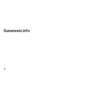
Gununsesi.info
+