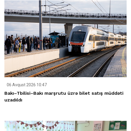
06 Avqust 2026 10:47
Bakı–Tbilisi–Bakı marşrutu üzrə bilet satış müddəti
uzadıldı