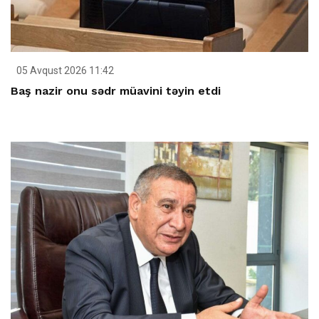
05 Avqust 2026 11:42
Baş nazir onu sədr müavini təyin etdi