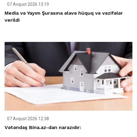
07 Avqust 2026 13:19
Media və Yayım Şurasına əlavə hüquq və vəzifələr
verildi
07 Avqust 2026 12:38
Vətəndaş Bina.az-dan narazıdır: