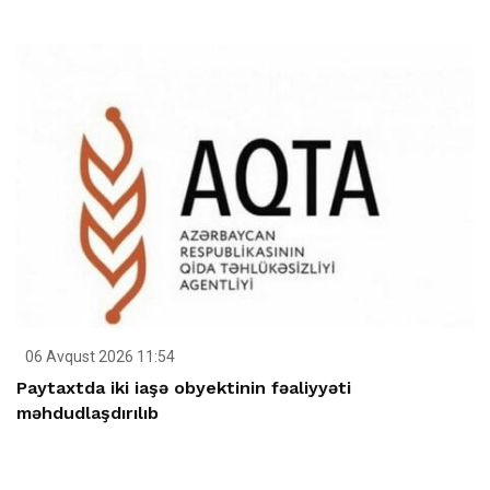
06 Avqust 2026 11:54
Paytaxtda iki iaşə obyektinin fəaliyyəti
məhdudlaşdırılıb