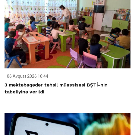
06 Avqust 2026 10:44
3 məktəbəqədər təhsil müəssisəsi BŞTİ-nin
tabeliyinə verildi