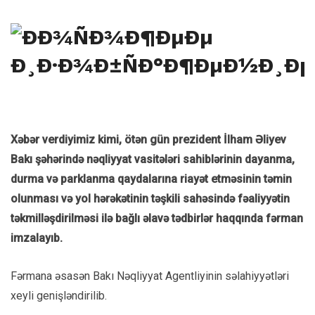
Xəbər verdiyimiz kimi, ötən gün prezident İlham Əliyev
Bakı şəhərində nəqliyyat vasitələri sahiblərinin dayanma,
durma və parklanma qaydalarına riayət etməsinin təmin
olunması və yol hərəkətinin təşkili sahəsində fəaliyyətin
təkmilləşdirilməsi ilə bağlı əlavə tədbirlər haqqında fərman
imzalayıb.
Fərmana əsasən Bakı Nəqliyyat Agentliyinin səlahiyyətləri
xeyli genişləndirilib.