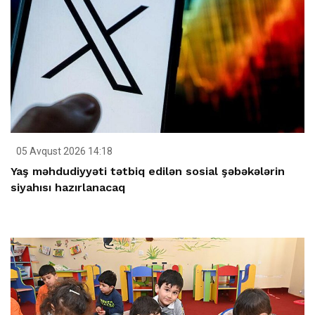
05 Avqust 2026 14:18
Yaş məhdudiyyəti tətbiq edilən sosial şəbəkələrin
siyahısı hazırlanacaq