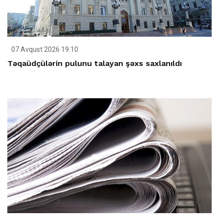
07 Avqust 2026 19:10
Təqaüdçülərin pulunu talayan şəxs saxlanıldı