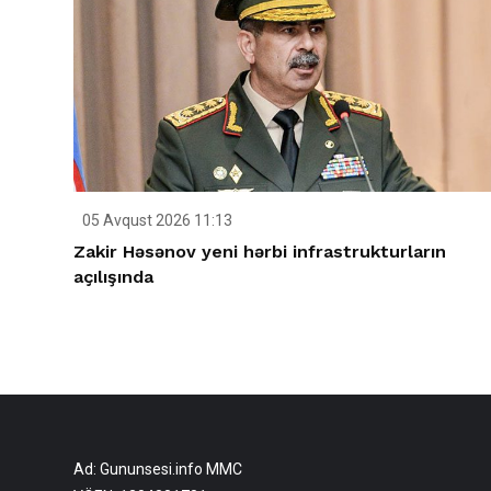
05 Avqust 2026 11:13
Zakir Həsənov yeni hərbi infrastrukturların
açılışında
Ad: Gununsesi.info MMC