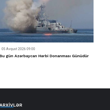
05 Avqust 2026 09:00
Bu gün Azərbaycan Hərbi Donanması Günüdür
ARXIVLƏR