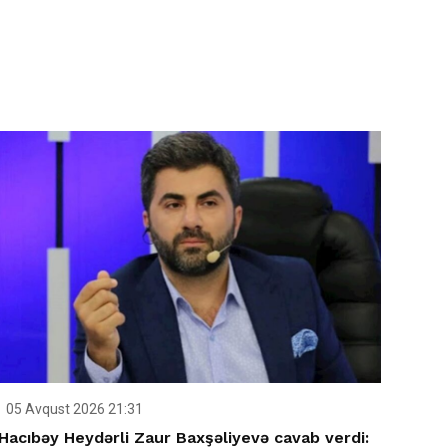
05 Avqust 2026 21:31
Hacıbəy Heydərli Zaur Baxşəliyevə cavab verdi: