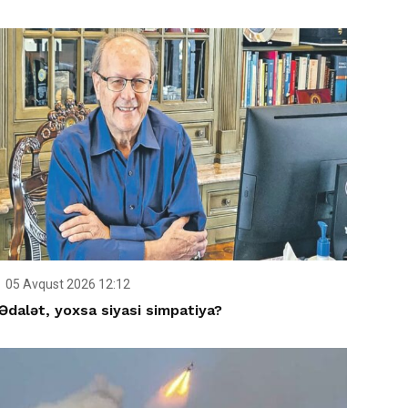
05 Avqust 2026 12:12
Ədalət, yoxsa siyasi simpatiya?