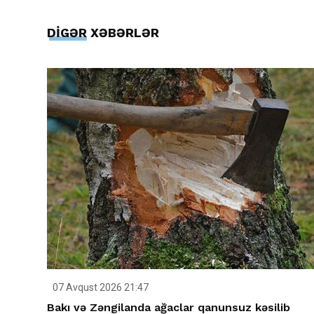
DİGƏR XƏBƏRLƏR
07 Avqust 2026 21:47
Bakı və Zəngilanda ağaclar qanunsuz kəsilib