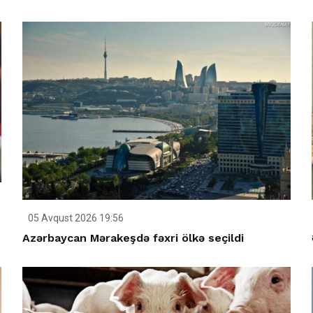
05 Avqust 2026 19:56
Azərbaycan Mərakeşdə fəxri ölkə seçildi