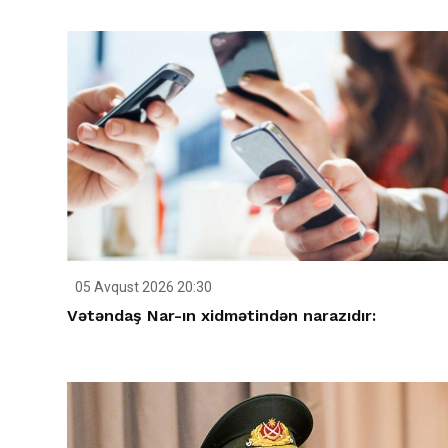
05 Avqust 2026 20:30
Vətəndaş Nar-ın xidmətindən narazıdır: