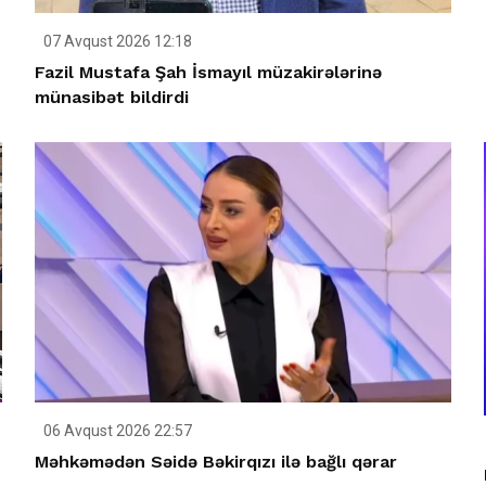
07 Avqust 2026 12:18
Fazil Mustafa Şah İsmayıl müzakirələrinə
münasibət bildirdi
06 Avqust 2026 22:57
Məhkəmədən Səidə Bəkirqızı ilə bağlı qərar