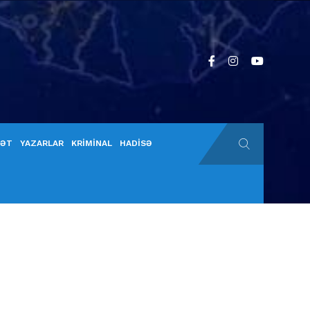
YƏT
YAZARLAR
KRİMİNAL
HADİSƏ