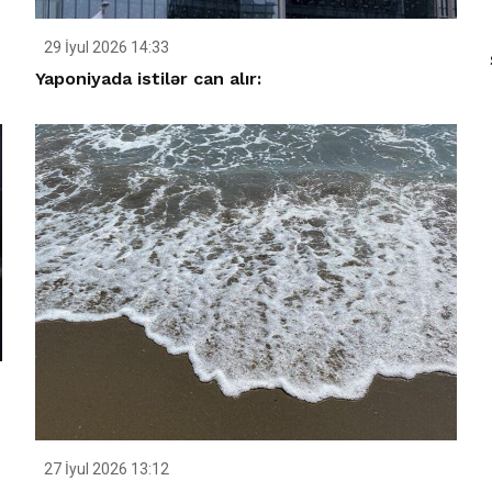
29 İyul 2026 14:33
Yaponiyada istilər can alır:
27 İyul 2026 13:12