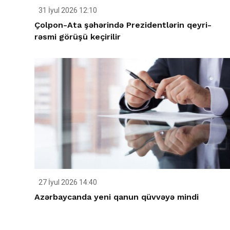
31 İyul 2026 12:10
Çolpon-Ata şəhərində Prezidentlərin qeyri-
rəsmi görüşü keçirilir
27 İyul 2026 14:40
Azərbaycanda yeni qanun qüvvəyə mindi