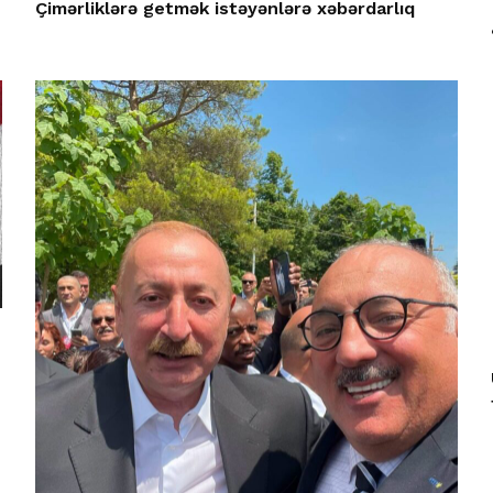
Çimərliklərə getmək istəyənlərə xəbərdarlıq