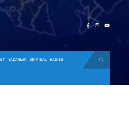
YƏT
YAZARLAR
KRİMİNAL
HADİSƏ