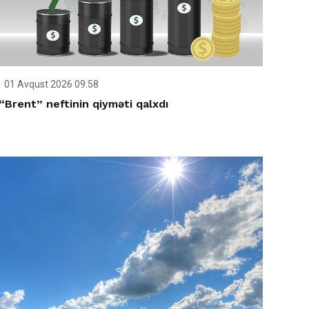
01 Avqust 2026 09:58
“Brent” neftinin qiyməti qalxdı