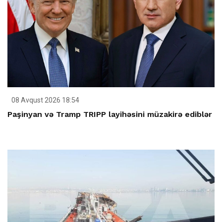
08 Avqust 2026 18:54
Paşinyan və Tramp TRIPP layihəsini müzakirə ediblər