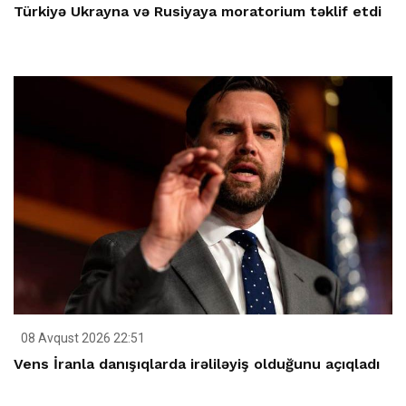
Türkiyə Ukrayna və Rusiyaya moratorium təklif etdi
08 Avqust 2026 22:51
Vens İranla danışıqlarda irəliləyiş olduğunu açıqladı