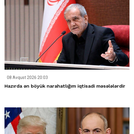
08 Avqust 2026 20:03
Hazırda ən böyük narahatlığım iqtisadi məsələlərdir