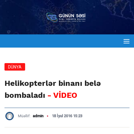
DÜNYA
Helikopterlər binanı belə
bombaladı
- VİDEO
Müəllif:
admin
18 İyul 2016 15:23