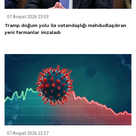
07 Avqust 2026 23:03
Tramp doğum yolu ilə vətəndaşlığı məhdudlaşdıran
yeni fərmanlar imzaladı
07 Avqust 2026 22:57