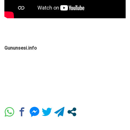
Gununsesi.info