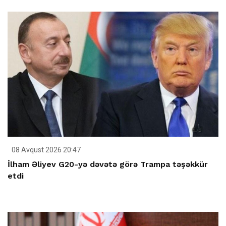
08 Avqust 2026 20:47
İlham Əliyev G20-yə dəvətə görə Trampa təşəkkür
etdi