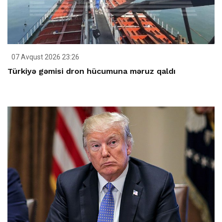
07 Avqust 2026 23:26
Türkiyə gəmisi dron hücumuna məruz qaldı