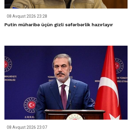
08 Avqust 2026 23:28
Putin müharibə üçün gizli səfərbərlik hazırlayır
08 Avqust 2026 23:07