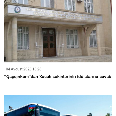
04 Avqust 2026 16:26
“Qaçqınkom”dan Xocalı sakinlərinin iddialarına cavab