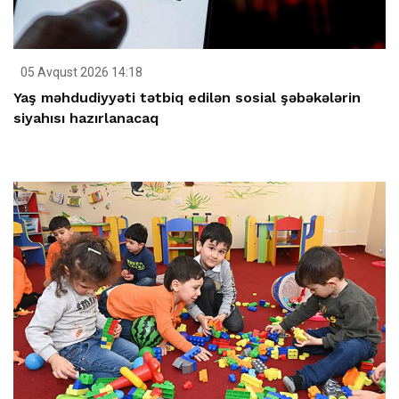
05 Avqust 2026 14:18
Yaş məhdudiyyəti tətbiq edilən sosial şəbəkələrin
siyahısı hazırlanacaq