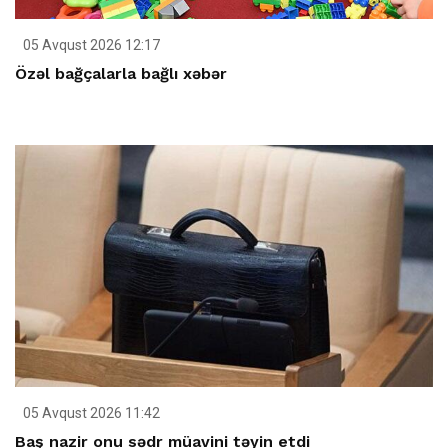
05 Avqust 2026 12:17
Özəl bağçalarla bağlı xəbər
05 Avqust 2026 11:42
Baş nazir onu sədr müavini təyin etdi