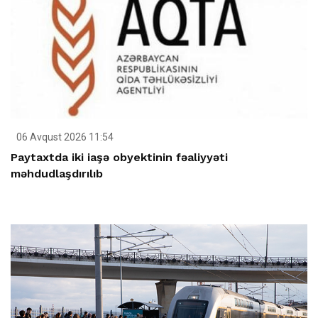
06 Avqust 2026 11:54
Paytaxtda iki iaşə obyektinin fəaliyyəti
məhdudlaşdırılıb