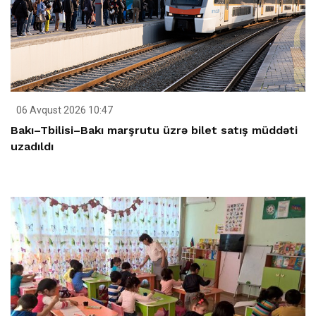
06 Avqust 2026 10:47
Bakı–Tbilisi–Bakı marşrutu üzrə bilet satış müddəti
uzadıldı