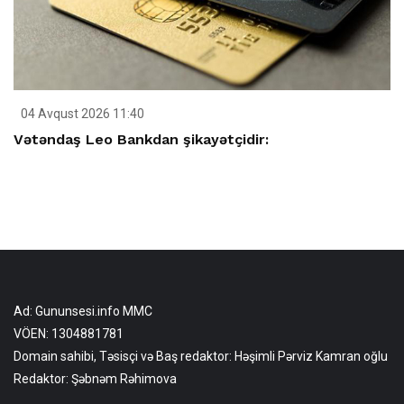
04 Avqust 2026 11:40
Vətəndaş Leo Bankdan şikayətçidir:
Ad: Gununsesi.info MMC
VÖEN: 1304881781
Domain sahibi, Təsisçi və Baş redaktor: Həşimli Pərviz Kamran oğlu
Redaktor: Şəbnəm Rəhimova