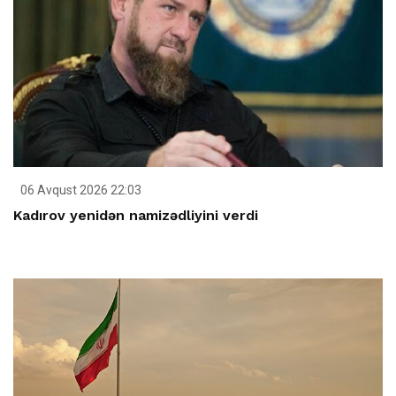
06 Avqust 2026 22:03
Kadırov yenidən namizədliyini verdi