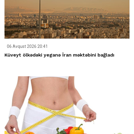
06 Avqust 2026 20:41
Küveyt ölkədəki yeganə İran məktəbini bağladı