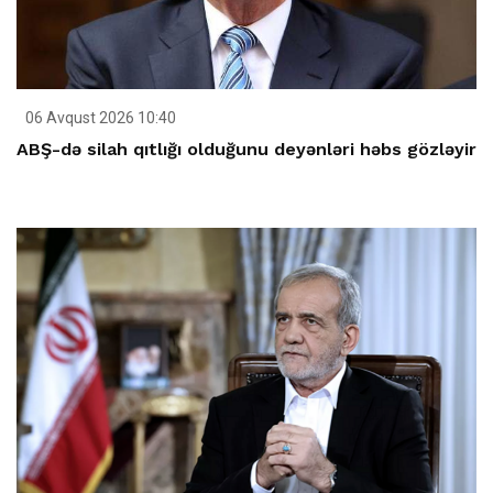
06 Avqust 2026 10:40
ABŞ-də silah qıtlığı olduğunu deyənləri həbs gözləyir