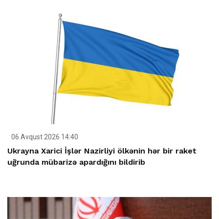
06 Avqust 2026 14:40
Ukrayna Xarici İşlər Nazirliyi ölkənin hər bir raket
uğrunda mübarizə apardığını bildirib