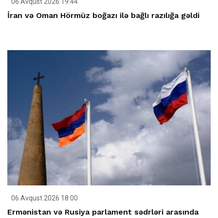
06 Avqust 2026 19:44
İran və Oman Hörmüz boğazı ilə bağlı razılığa gəldi
06 Avqust 2026 18:00
Ermənistan və Rusiya parlament sədrləri arasında