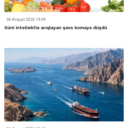
06 Avqust 2026 19:49
Süni intellektlə arıqlayan şəxs komaya düşdü