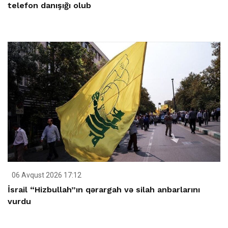
telefon danışığı olub
06 Avqust 2026 17:12
İsrail “Hizbullah”ın qərargah və silah anbarlarını
vurdu