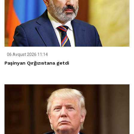
06 Avqust 2026 11:14
Paşinyan Qırğızıstana getdi