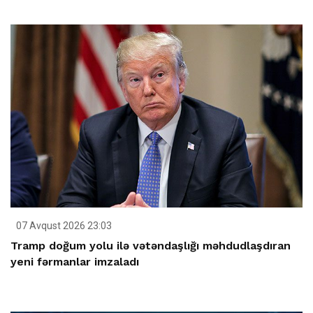
07 Avqust 2026 23:03
Tramp doğum yolu ilə vətəndaşlığı məhdudlaşdıran
yeni fərmanlar imzaladı