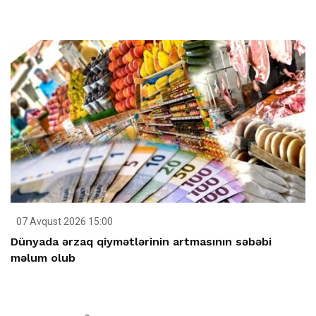
07 Avqust 2026 15:00
Dünyada ərzaq qiymətlərinin artmasının səbəbi
məlum olub