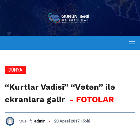
DÜNYA
“Kurtlar Vadisi” “Vətən” ilə
ekranlara gəlir
- FOTOLAR
Müəllif:
admin
20 Aprel 2017 15:46