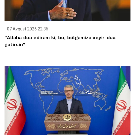
07 Avqust 2026 22:36
“Allaha dua edirəm ki, bu, bölgəmizə xeyir-dua
gətirsin”