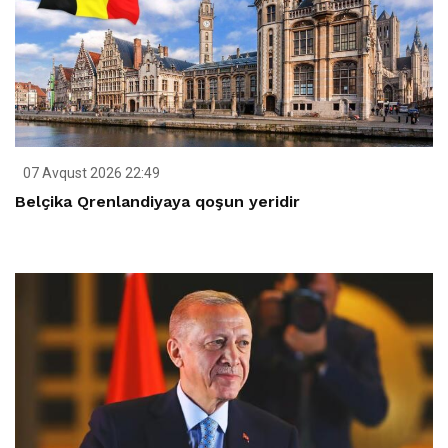
07 Avqust 2026 22:49
Belçika Qrenlandiyaya qoşun yeridir