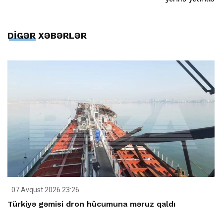
DİGƏR XƏBƏRLƏR
07 Avqust 2026 23:26
Türkiyə gəmisi dron hücumuna məruz qaldı