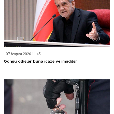
07 Avqust 2026 11:45
Qonşu ölkələr buna icazə vermədilər