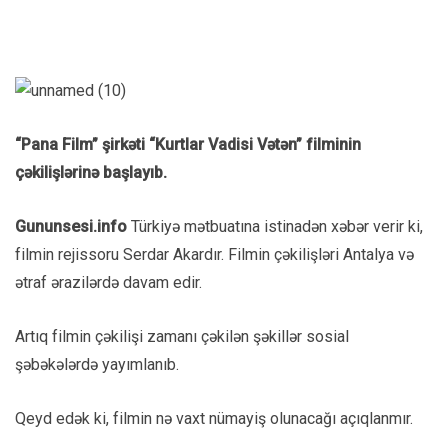
“Pana Film” şirkəti “Kurtlar Vadisi Vətən” filminin
çəkilişlərinə başlayıb.
Gununsesi.info
Türkiyə mətbuatına istinadən xəbər verir ki,
filmin rejissoru Serdar Akardır. Filmin çəkilişləri Antalya və
ətraf ərazilərdə davam edir.
Artıq filmin çəkilişi zamanı çəkilən şəkillər sosial
şəbəkələrdə yayımlanıb.
Qeyd edək ki, filmin nə vaxt nümayiş olunacağı açıqlanmır.