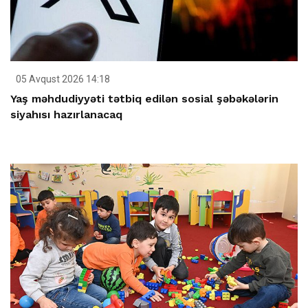
05 Avqust 2026 14:18
Yaş məhdudiyyəti tətbiq edilən sosial şəbəkələrin
siyahısı hazırlanacaq