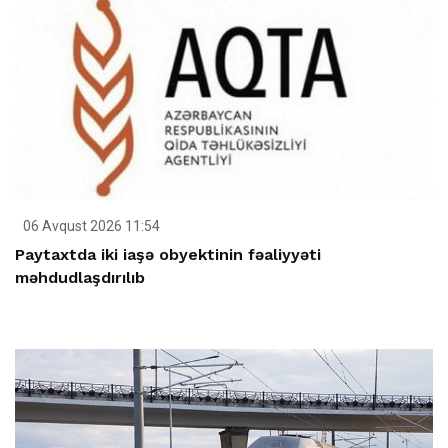
06 Avqust 2026 11:54
Paytaxtda iki iaşə obyektinin fəaliyyəti
məhdudlaşdırılıb