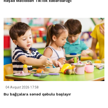
Rəşad Məciddən TikTok xəbərdarlığı:
04 Avqust 2026 17:58
Bu bağçalara sənəd qəbulu başlayır