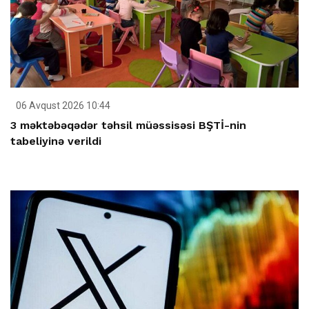
06 Avqust 2026 10:44
3 məktəbəqədər təhsil müəssisəsi BŞTİ-nin
tabeliyinə verildi