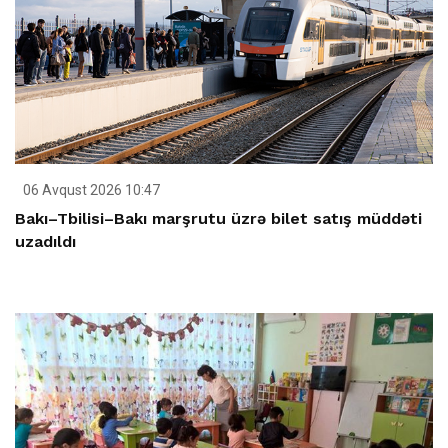
06 Avqust 2026 10:47
Bakı–Tbilisi–Bakı marşrutu üzrə bilet satış müddəti
uzadıldı