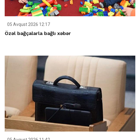
05 Avqust 2026 12:17
Özəl bağçalarla bağlı xəbər
05 Avqust 2026 11:42