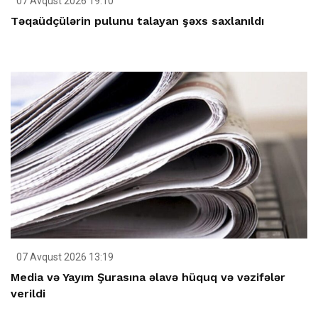
07 Avqust 2026 19:10
Təqaüdçülərin pulunu talayan şəxs saxlanıldı
07 Avqust 2026 13:19
Media və Yayım Şurasına əlavə hüquq və vəzifələr
verildi