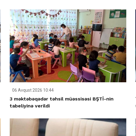
06 Avqust 2026 10:44
3 məktəbəqədər təhsil müəssisəsi BŞTİ-nin
tabeliyinə verildi