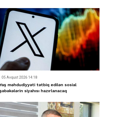
05 Avqust 2026 14:18
Yaş məhdudiyyəti tətbiq edilən sosial
şəbəkələrin siyahısı hazırlanacaq