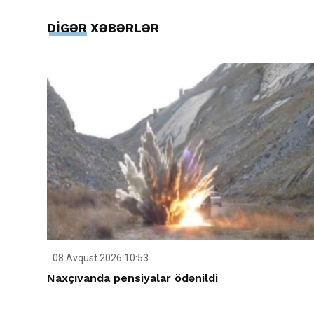
DİGƏR XƏBƏRLƏR
08 Avqust 2026 10:53
Naxçıvanda pensiyalar ödənildi