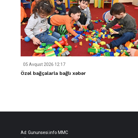
05 Avqust 2026 12:17
Özəl bağçalarla bağlı xəbər
Ad: Gununsesi.info MMC