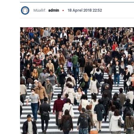
Müəllif:
admin
18 Aprel 2018 22:52