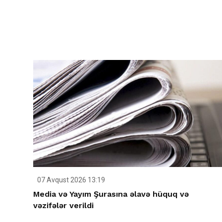
07 Avqust 2026 13:19
Media və Yayım Şurasına əlavə hüquq və
vəzifələr verildi