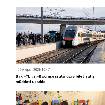
06 Avqust 2026 10:47
Bakı–Tbilisi–Bakı marşrutu üzrə bilet satış
müddəti uzadıldı