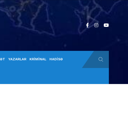
YƏT
YAZARLAR
KRİMİNAL
HADİSƏ