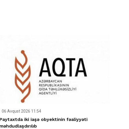
06 Avqust 2026 11:54
Paytaxtda iki iaşə obyektinin fəaliyyəti
məhdudlaşdırılıb