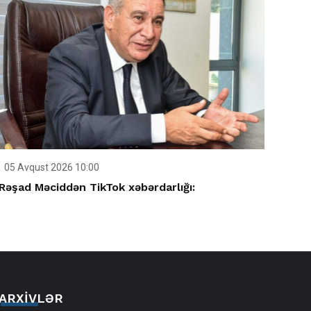
05 Avqust 2026 10:00
Rəşad Məciddən TikTok xəbərdarlığı:
ARXIVLƏR