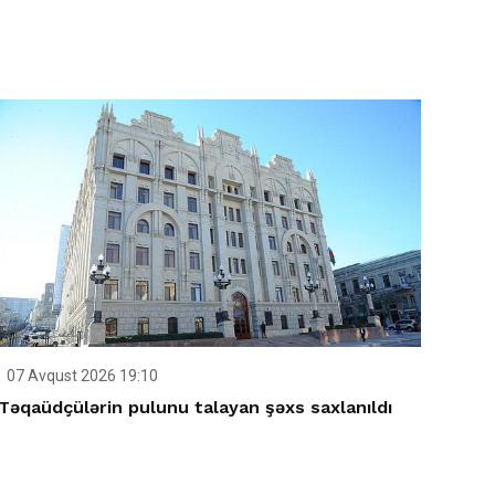
07 Avqust 2026 19:10
Təqaüdçülərin pulunu talayan şəxs saxlanıldı