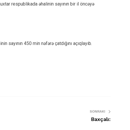
xtar respublikada əhalinin sayının bir il öncəyə
nin sayının 450 min nəfərə çatdığını açıqlayıb.
SONRAKI
Baxçalı: