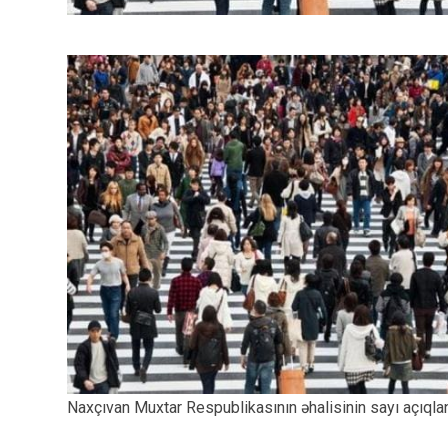
Naxçıvan Muxtar Respublikasının əhalisinin sayı açıqlan