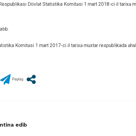
publikası Dövlət Statistika Komitəsi 1 mart 2018-ci il tarixə mu
atıb.
stika Komitəsi 1 mart 2017-ci il tarixə muxtar respublikada əhali
mtina edib