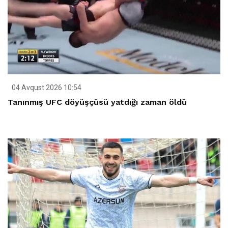
04 Avqust 2026 10:54
Tanınmış UFC döyüşçüsü yatdığı zaman öldü