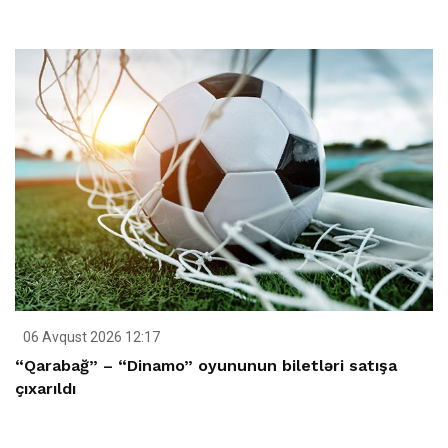
06 Avqust 2026 12:17
“Qarabağ” – “Dinamo” oyununun biletləri satışa
çıxarıldı