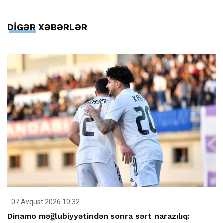
DİGƏR XƏBƏRLƏR
07 Avqust 2026 10:32
Dinamo məğlubiyyətindən sonra sərt narazılıq: