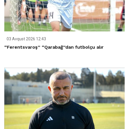
03 Avqust 2026 12:43
“Ferentsvaroş” “Qarabağ”dan futbolçu alır