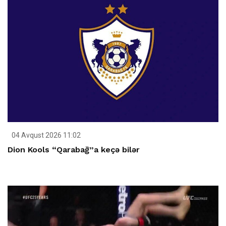
04 Avqust 2026 11:02
Dion Kools “Qarabağ”a keçə bilər