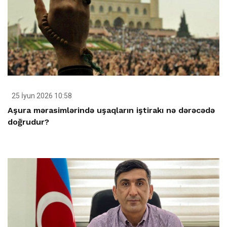
25 İyun 2026 10:58
Aşura mərasimlərində uşaqların iştirakı nə dərəcədə
doğrudur?