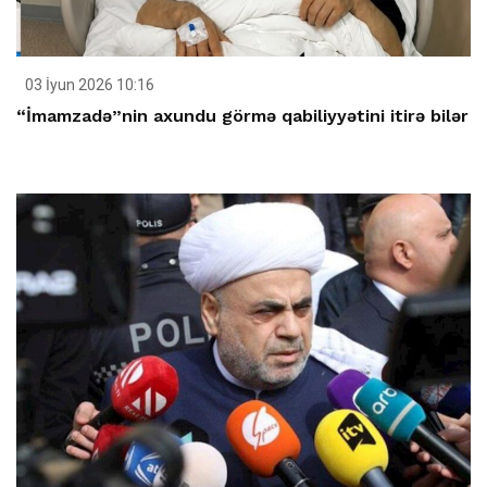
03 İyun 2026 10:16
“İmamzadə”nin axundu görmə qabiliyyətini itirə bilər