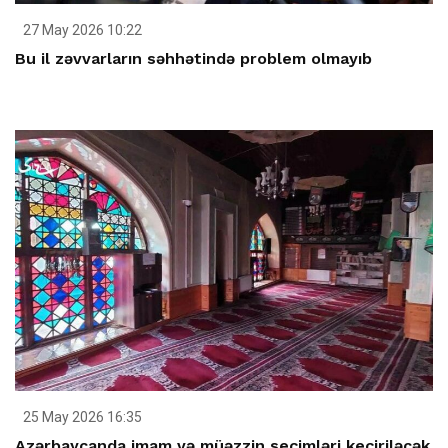
27 May 2026 10:22
Bu il zəvvarların səhhətində problem olmayıb
25 May 2026 16:35
Azərbaycanda imam və müəzzin seçimləri keçiriləcək