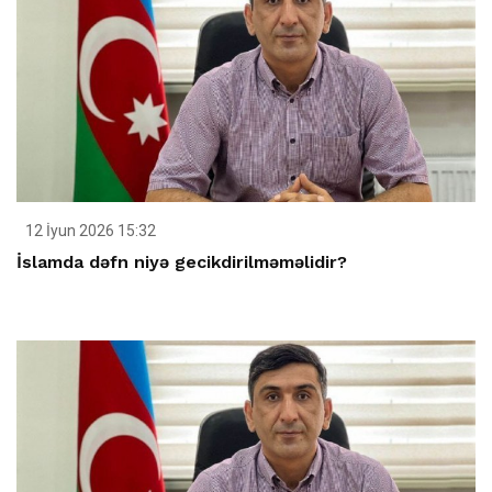
12 İyun 2026 15:32
İslamda dəfn niyə gecikdirilməməlidir?