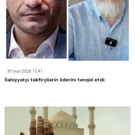
30 İyun 2026 15:41
İlahiyyatçı təkfirçilərin liderini tənqid etdi: