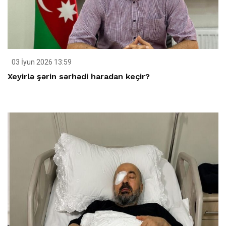
03 İyun 2026 13:59
Xeyirlə şərin sərhədi haradan keçir?