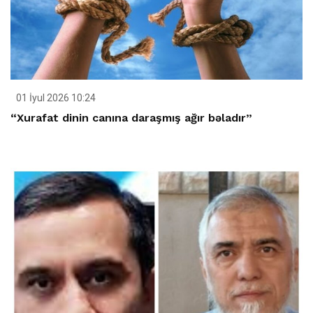
01 İyul 2026 10:24
“Xurafat dinin canına daraşmış ağır bəladır”