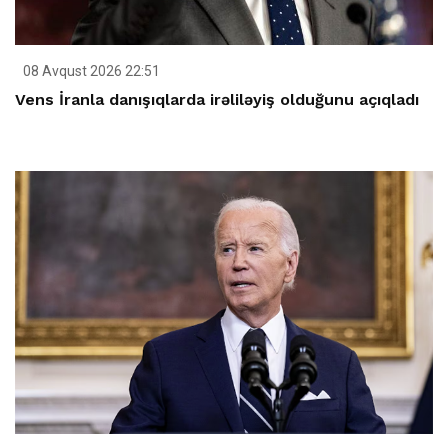
08 Avqust 2026 22:51
Vens İranla danışıqlarda irəliləyiş olduğunu açıqladı