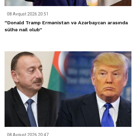
08 Avqust 2026 20:51
“Donald Tramp Ermənistan və Azərbaycan arasında
sülhə nail olub”
08 Avqust 2026 20:47