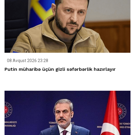
08 Avqust 2026 23:28
Putin müharibə üçün gizli səfərbərlik hazırlayır