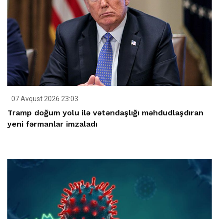
07 Avqust 2026 23:03
Tramp doğum yolu ilə vətəndaşlığı məhdudlaşdıran
yeni fərmanlar imzaladı