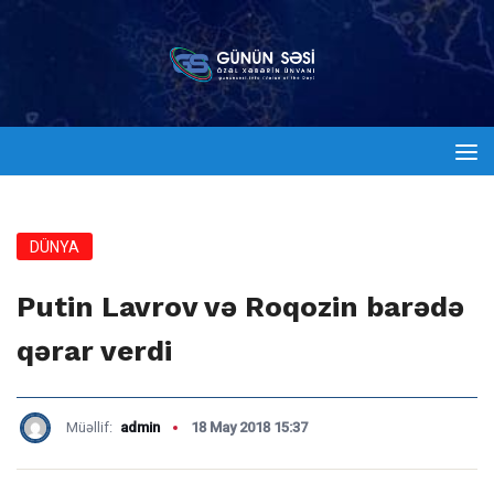
DÜNYA
Putin Lavrov və Roqozin barədə
qərar verdi
Müəllif:
admin
18 May 2018 15:37