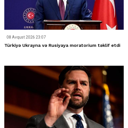
08 Avqust 2026 23:07
Türkiyə Ukrayna və Rusiyaya moratorium təklif etdi