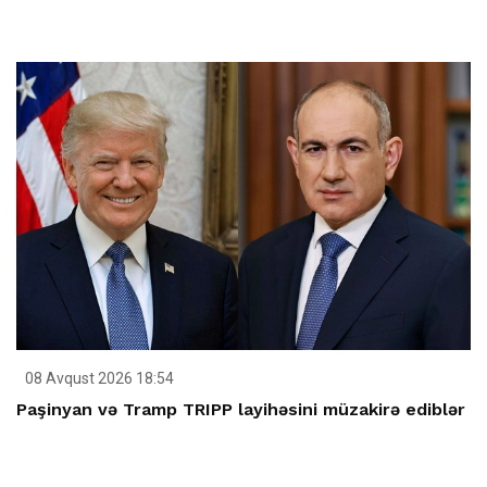
08 Avqust 2026 18:54
Paşinyan və Tramp TRIPP layihəsini müzakirə ediblər