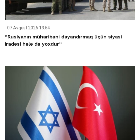
07 Avqust 2026 13:54
“Rusiyanın müharibəni dayandırmaq üçün siyasi
iradəsi hələ də yoxdur”