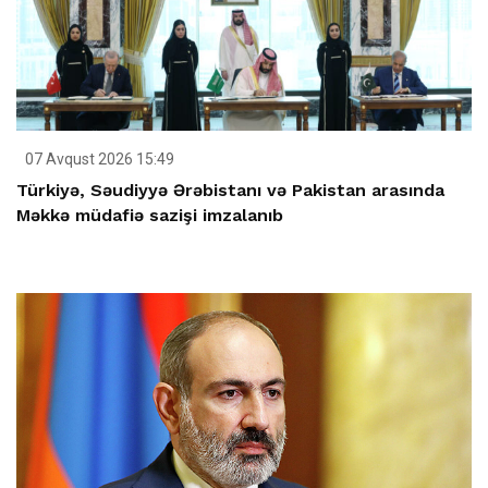
07 Avqust 2026 15:49
Türkiyə, Səudiyyə Ərəbistanı və Pakistan arasında
Məkkə müdafiə sazişi imzalanıb