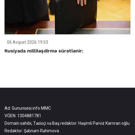
06 Avqust 2026 19:53
Rusiyada milliləşdirmə sürətlənir:
Ad: Gununsesi.info MMC
VÖEN: 1304881781
Domain sahibi, Təsisçi və Baş redaktor: Həşimli Pərviz Kamran oğlu
Redaktor: Şəbnəm Rəhimova