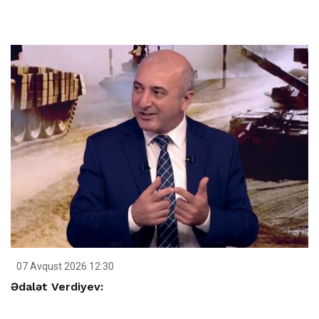
07 Avqust 2026 12:30
Ədalət Verdiyev: