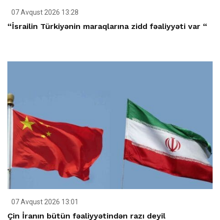
07 Avqust 2026 13:28
“İsrailin Türkiyənin maraqlarına zidd fəaliyyəti var “
07 Avqust 2026 13:01
Çin İranın bütün fəaliyyətindən razı deyil