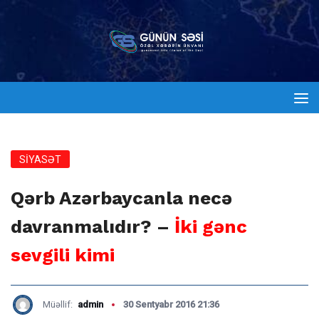
SİYASƏT
Qərb Azərbaycanla necə
davranmalıdır? –
İki gənc
sevgili kimi
Müəllif:
admin
30 Sentyabr 2016 21:36