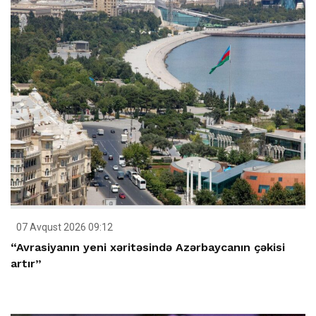
07 Avqust 2026 09:12
“Avrasiyanın yeni xəritəsində Azərbaycanın çəkisi
artır”