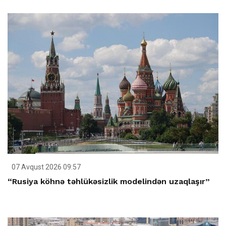
07 Avqust 2026 09:57
“Rusiya köhnə təhlükəsizlik modelindən uzaqlaşır”