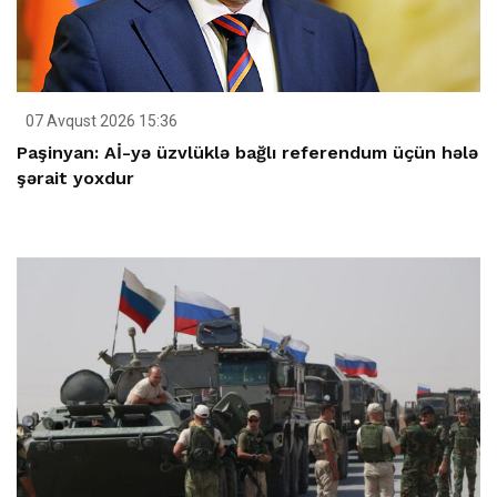
07 Avqust 2026 15:36
Paşinyan: Aİ-yə üzvlüklə bağlı referendum üçün hələ
şərait yoxdur