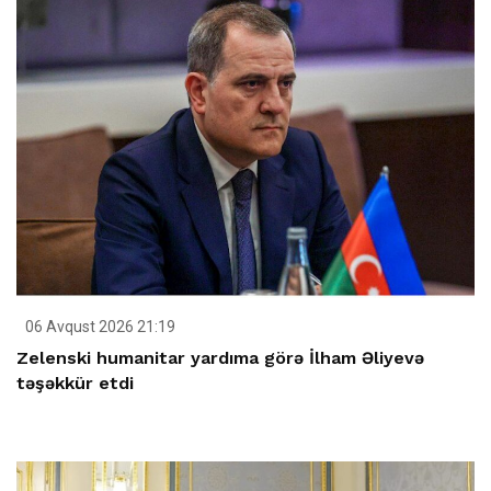
06 Avqust 2026 21:19
Zelenski humanitar yardıma görə İlham Əliyevə
təşəkkür etdi