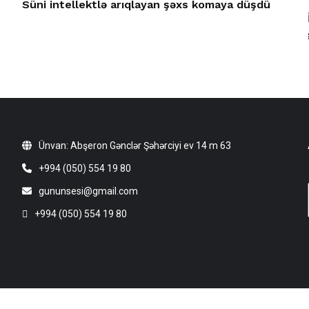
Süni intellektlə arıqlayan şəxs komaya düşdü
Ünvan: Abşeron Gənclər Şəhərciyi ev 14 m 63
+994 (050) 554 19 80
gununsesi@gmail.com
+994 (050) 554 19 80