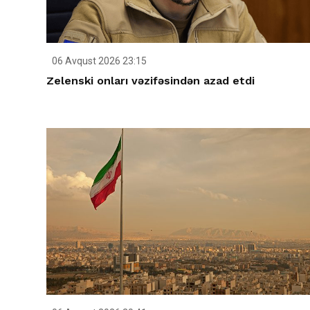
06 Avqust 2026 23:15
Zelenski onları vəzifəsindən azad etdi