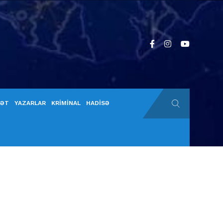
YƏT
YAZARLAR
KRİMİNAL
HADİSƏ