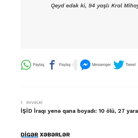
Qeyd edək ki, 94 yaşlı Kral Miha
ƏVVƏLKI
İŞİD İraqı yenə qana boyadı: 10 ölü, 27 yara
DİGƏR XƏBƏRLƏR