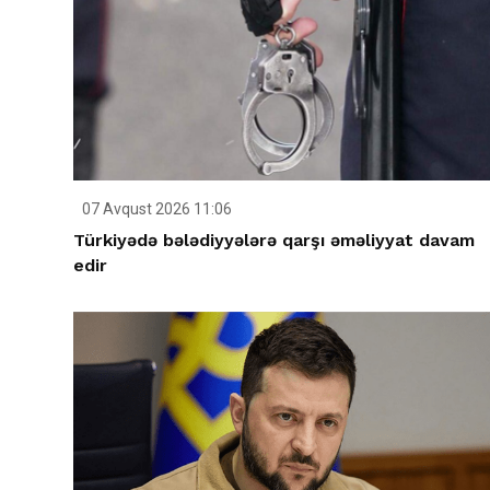
07 Avqust 2026 11:06
Türkiyədə bələdiyyələrə qarşı əməliyyat davam
edir