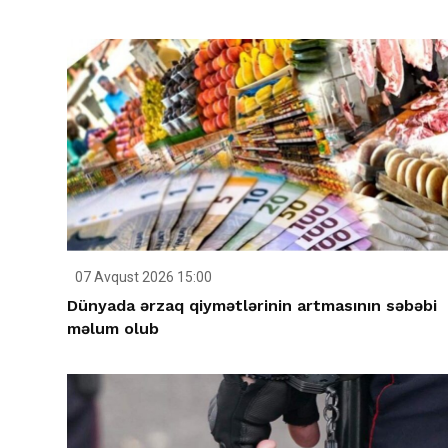
07 Avqust 2026 15:00
Dünyada ərzaq qiymətlərinin artmasının səbəbi
məlum olub