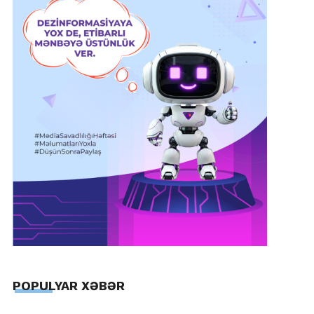
POPULYAR XƏBƏR