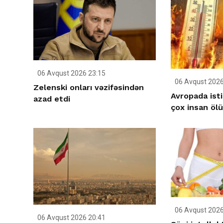
06 Avqust 2026 23:15
06 Avqust 2026
Zelenski onları vəzifəsindən
Avropada ist
azad etdi
çox insan öl
06 Avqust 2026
06 Avqust 2026 20:41