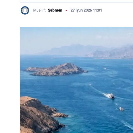
Müəllif:
Şəbnəm
27 İyun 2026 11:01