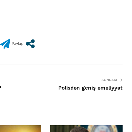
SONRAKI
?
Polisdən geniş əməliyyat