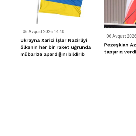
06 Avqust 2026 14:40
06 Avqust 2026
Ukrayna Xarici İşlər Nazirliyi
Pezeşkian Az
ölkənin hər bir raket uğrunda
tapşırıq verd
mübarizə apardığını bildirib