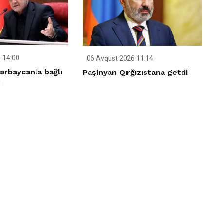
 14:00
06 Avqust 2026 11:14
ərbaycanla bağlı
Paşinyan Qırğızıstana getdi
i