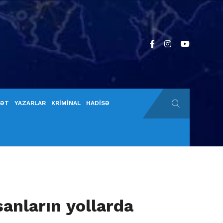
YƏT
YAZARLAR
KRİMİNAL
HADİSƏ
anların yollarda