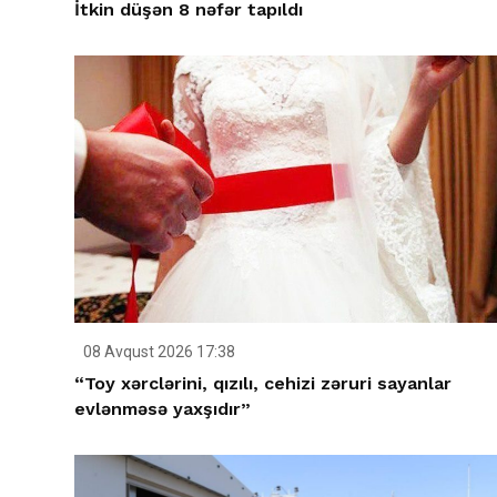
İtkin düşən 8 nəfər tapıldı
08 Avqust 2026 17:38
“Toy xərclərini, qızılı, cehizi zəruri sayanlar
evlənməsə yaxşıdır”