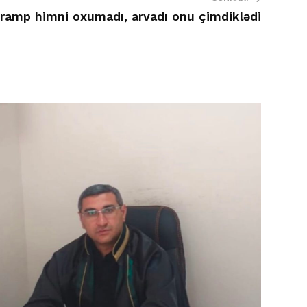
ramp himni oxumadı, arvadı onu çimdiklədi