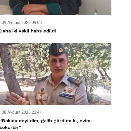
09 Avqust 2026 09:00
Daha iki vəkil həbs edildi
08 Avqust 2026 22:41
“Bakıda deyildim, gəlib gördüm ki, evimi
sökürlər”