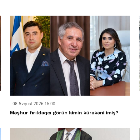
08 Avqust 2026 15:00
Məşhur fırıldaqçı görün kimin kürəkəni imiş?