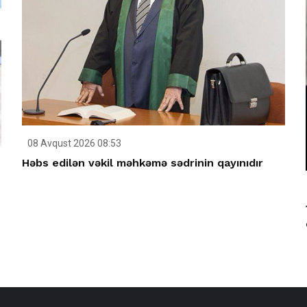
08 Avqust 2026 08:53
Həbs edilən vəkil məhkəmə sədrinin qayınıdır