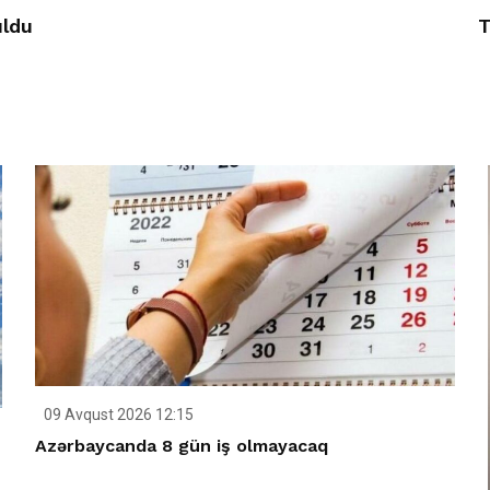
uldu
T
09 Avqust 2026 12:15
Azərbaycanda 8 gün iş olmayacaq