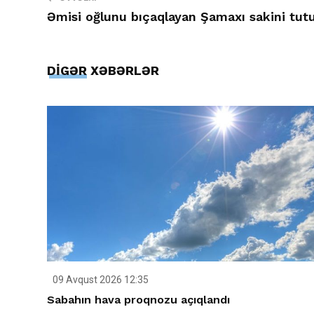
Əmisi oğlunu bıçaqlayan Şamaxı sakini tut
DİGƏR XƏBƏRLƏR
09 Avqust 2026 12:35
Sabahın hava proqnozu açıqlandı