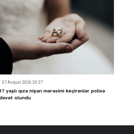
07 Avqust 2026 20:27
17 yaşlı qıza nişan mərasimi keçirənlər polisə
dəvət olundu