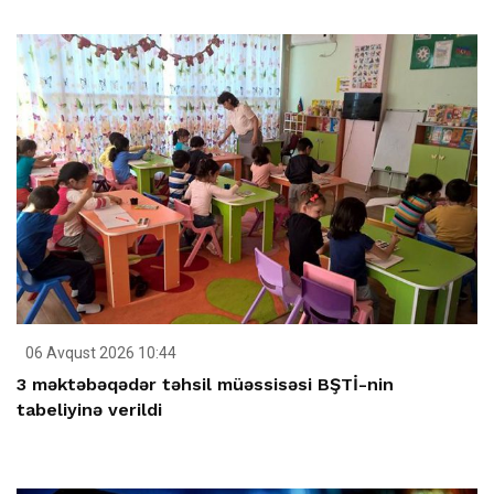
06 Avqust 2026 10:44
3 məktəbəqədər təhsil müəssisəsi BŞTİ-nin
tabeliyinə verildi