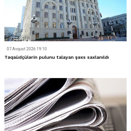
07 Avqust 2026 19:10
Təqaüdçülərin pulunu talayan şəxs saxlanıldı