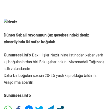
Dünən Səbail rayonunun Şıx qəsəbəsindəki dəniz
çimərliyində iki nəfər boğulub.
Gununsesi.info
Daxili İşlər Nazirliyinə istinadən xəbər verir
ki, boğulanlardan biri Bakı şəhər sakini Məmmədəli Tağızadə
adlı vətəndaşdır.
Daha bir boğulan şəxsin 20-25 yaşlı kişi olduğu bildirilir.
Araşdırma aparılır.
Gununsesi.info