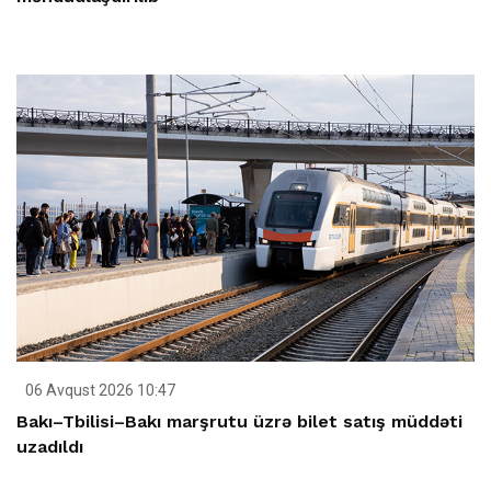
06 Avqust 2026 10:47
Bakı–Tbilisi–Bakı marşrutu üzrə bilet satış müddəti
uzadıldı