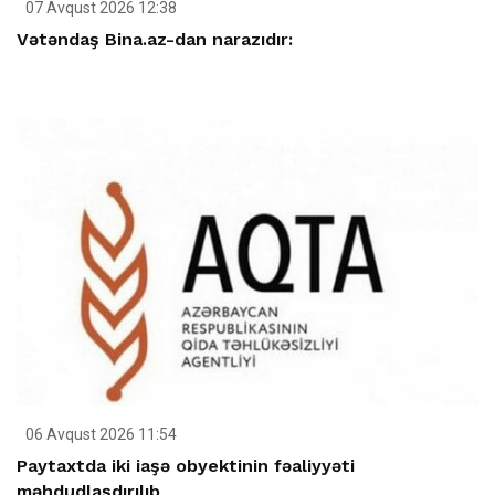
07 Avqust 2026 12:38
Vətəndaş Bina.az-dan narazıdır:
06 Avqust 2026 11:54
Paytaxtda iki iaşə obyektinin fəaliyyəti
məhdudlaşdırılıb