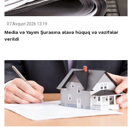
07 Avqust 2026 13:19
Media və Yayım Şurasına əlavə hüquq və vəzifələr
verildi