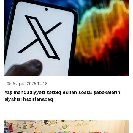
05 Avqust 2026 14:18
Yaş məhdudiyyəti tətbiq edilən sosial şəbəkələrin
siyahısı hazırlanacaq