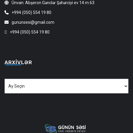
Ünvan: Abşeron Gənclər Şəhərciyi ev 14 m 63
+994 (050) 554 19 80
gununsesi@gmail.com
+994 (050) 554 19 80
ARXIVLƏR
Arxivlər