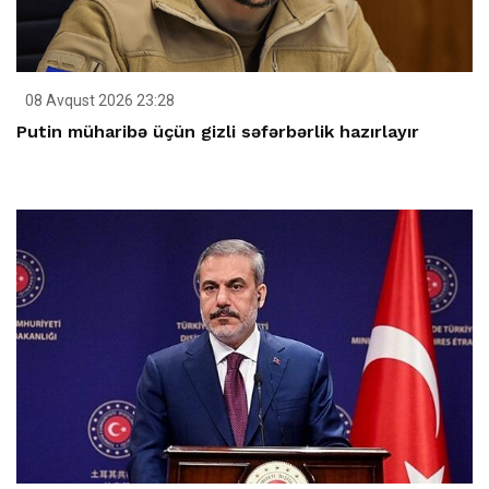
08 Avqust 2026 23:28
Putin müharibə üçün gizli səfərbərlik hazırlayır