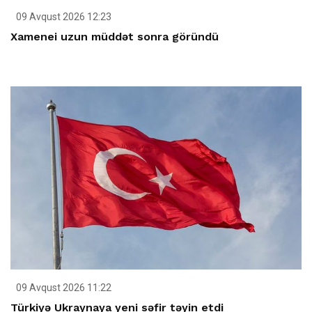
09 Avqust 2026 12:23
Xamenei uzun müddət sonra göründü
09 Avqust 2026 11:22
Türkiyə Ukraynaya yeni səfir təyin etdi