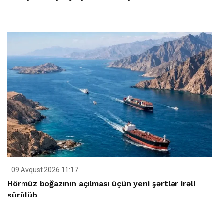
09 Avqust 2026 11:17
Hörmüz boğazının açılması üçün yeni şərtlər irəli
sürülüb