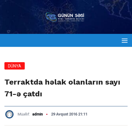
DÜNYA
Terraktda həlak olanların sayı
71-ə çatdı
Müəllif:
admin
29 Avqust 2016 21:11