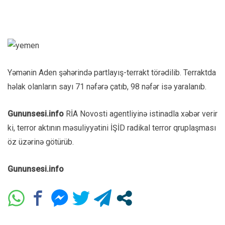
Yəmənin Aden şəhərində partlayış-terrakt törədilib. Terraktda
həlak olanların sayı 71 nəfərə çatıb, 98 nəfər isə yaralanıb.
Gununsesi.info
RİA Novosti agentliyinə istinadla xəbər verir
ki, terror aktının məsuliyyətini İŞİD radikal terror qruplaşması
öz üzərinə götürüb.
Gununsesi.info