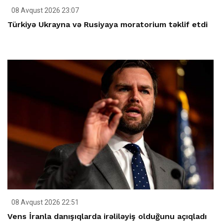
08 Avqust 2026 23:07
Türkiyə Ukrayna və Rusiyaya moratorium təklif etdi
08 Avqust 2026 22:51
Vens İranla danışıqlarda irəliləyiş olduğunu açıqladı