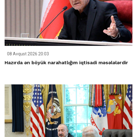
08 Avqust 2026 20:03
Hazırda ən böyük narahatlığım iqtisadi məsələlərdir