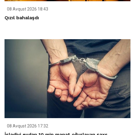
08 Avqust 2026 18:43
Qızıl bahalaşdı
08 Avqust 2026 17:32
İşlədiyi evdən 10 min manat oğurlayan şəxs