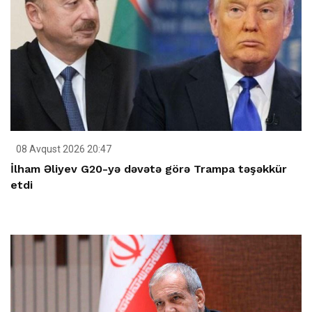
08 Avqust 2026 20:47
İlham Əliyev G20-yə dəvətə görə Trampa təşəkkür
etdi