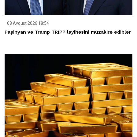
08 Avqust 2026 18:54
Paşinyan və Tramp TRIPP layihəsini müzakirə ediblər