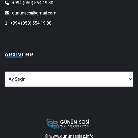
+994 (050) 554 19 80
gununsesi@gmail.com
+994 (050) 554 19 80
ARXIVLƏR
Arxivlər
© www.gununsesiaz.info