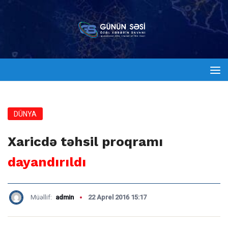
DÜNYA
Xaricdə təhsil proqramı
dayandırıldı
Müəllif:
admin
22 Aprel 2016 15:17