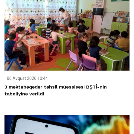
06 Avqust 2026 10:44
3 məktəbəqədər təhsil müəssisəsi BŞTİ-nin
tabeliyinə verildi