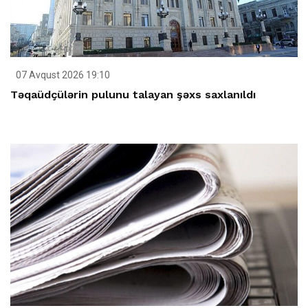
07 Avqust 2026 19:10
Təqaüdçülərin pulunu talayan şəxs saxlanıldı