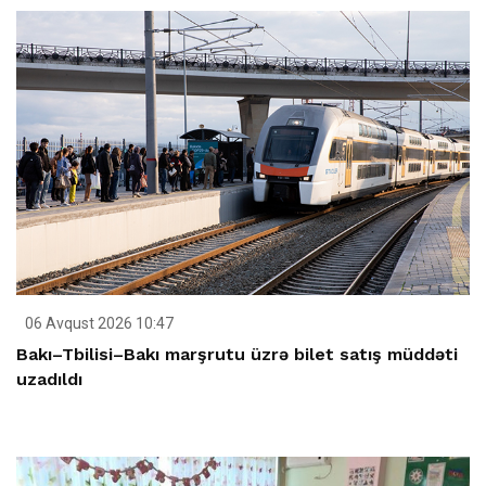
06 Avqust 2026 10:47
Bakı–Tbilisi–Bakı marşrutu üzrə bilet satış müddəti
uzadıldı