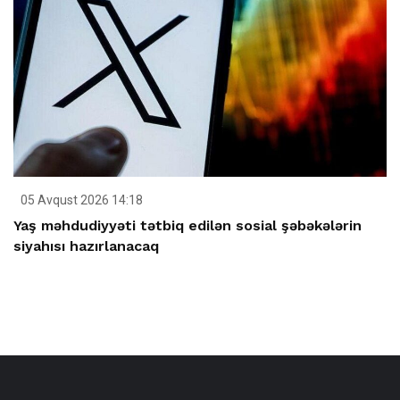
05 Avqust 2026 14:18
Yaş məhdudiyyəti tətbiq edilən sosial şəbəkələrin
siyahısı hazırlanacaq