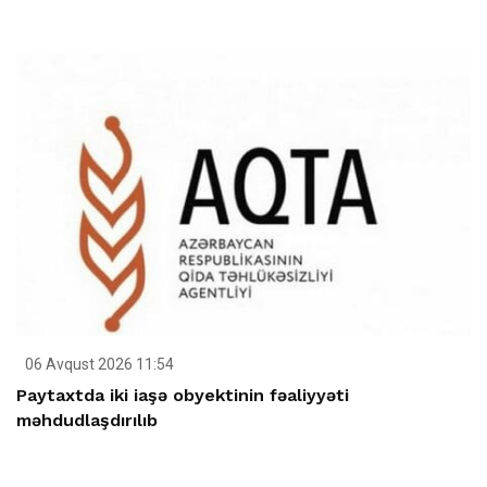
06 Avqust 2026 11:54
Paytaxtda iki iaşə obyektinin fəaliyyəti
məhdudlaşdırılıb