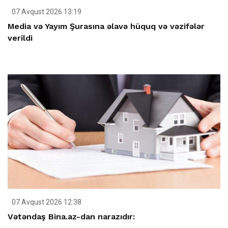
07 Avqust 2026 13:19
Media və Yayım Şurasına əlavə hüquq və vəzifələr
verildi
07 Avqust 2026 12:38
Vətəndaş Bina.az-dan narazıdır: