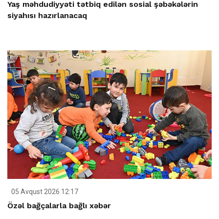
Yaş məhdudiyyəti tətbiq edilən sosial şəbəkələrin
siyahısı hazırlanacaq
05 Avqust 2026 12:17
Özəl bağçalarla bağlı xəbər