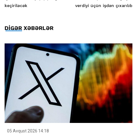
keçiriləcək
verdiyi üçün işdən çıxarılıb
DİGƏR XƏBƏRLƏR
05 Avqust 2026 14:18