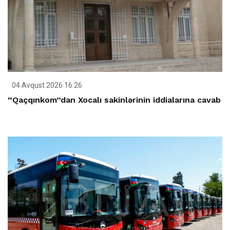
04 Avqust 2026 16:26
“Qaçqınkom”dan Xocalı sakinlərinin iddialarına cavab