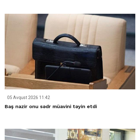
05 Avqust 2026 11:42
Baş nazir onu sədr müavini təyin etdi