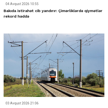
04 Avqust 2026 10:55
Bakıda istirahət cib yandırır: Çimərliklərdə qiymətlər
rekord həddə
03 Avqust 2026 21:06