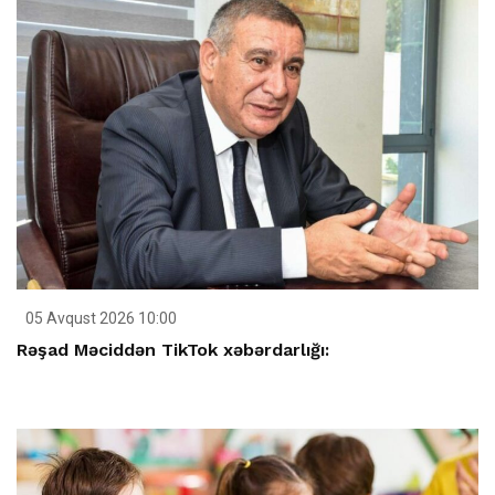
05 Avqust 2026 10:00
Rəşad Məciddən TikTok xəbərdarlığı: