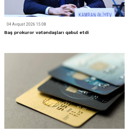
04 Avqust 2026 15:08
Baş prokuror vətəndaşları qəbul etdi