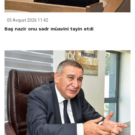
05 Avqust 2026 11:42
Baş nazir onu sədr müavini təyin etdi