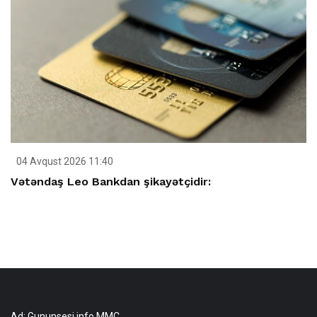
04 Avqust 2026 11:40
Vətəndaş Leo Bankdan şikayətçidir:
Ad: Gununsesi.info MMC