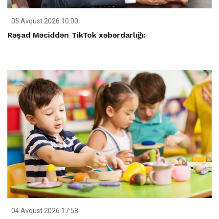
05 Avqust 2026 10:00
Rəşad Məciddən TikTok xəbərdarlığı:
04 Avqust 2026 17:58