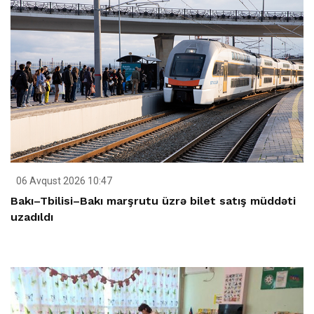
06 Avqust 2026 10:47
Bakı–Tbilisi–Bakı marşrutu üzrə bilet satış müddəti
uzadıldı