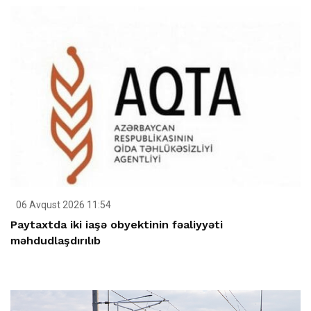
06 Avqust 2026 11:54
Paytaxtda iki iaşə obyektinin fəaliyyəti
məhdudlaşdırılıb