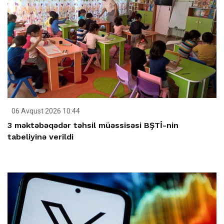
06 Avqust 2026 10:44
3 məktəbəqədər təhsil müəssisəsi BŞTİ-nin
tabeliyinə verildi