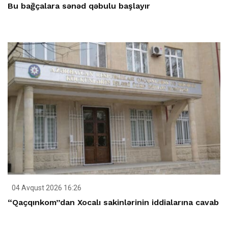
Bu bağçalara sənəd qəbulu başlayır
04 Avqust 2026 16:26
“Qaçqınkom”dan Xocalı sakinlərinin iddialarına cavab