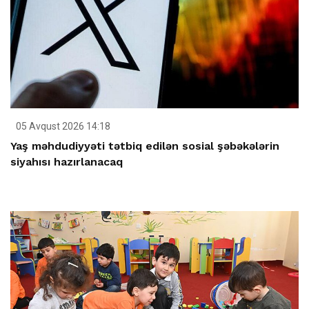
05 Avqust 2026 14:18
Yaş məhdudiyyəti tətbiq edilən sosial şəbəkələrin
siyahısı hazırlanacaq