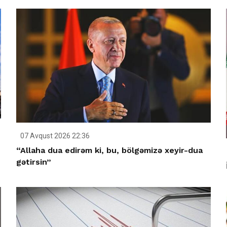
07 Avqust 2026 22:36
“Allaha dua edirəm ki, bu, bölgəmizə xeyir-dua
gətirsin”