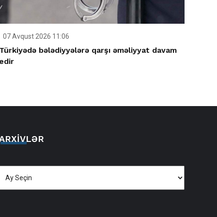
07 Avqust 2026 11:06
Türkiyədə bələdiyyələrə qarşı əməliyyat davam
edir
ARXIVLƏR
Arxivlər