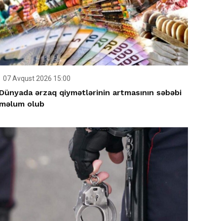
07 Avqust 2026 15:00
Dünyada ərzaq qiymətlərinin artmasının səbəbi
məlum olub