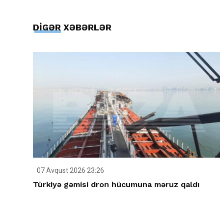
DİGƏR XƏBƏRLƏR
07 Avqust 2026 23:26
Türkiyə gəmisi dron hücumuna məruz qaldı