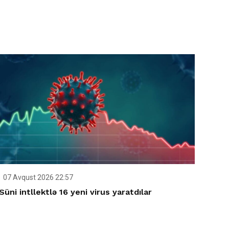
07 Avqust 2026 22:57
Süni intllektlə 16 yeni virus yaratdılar