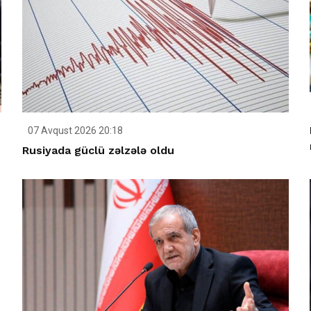
07 Avqust 2026 20:18
Rusiyada güclü zəlzələ oldu