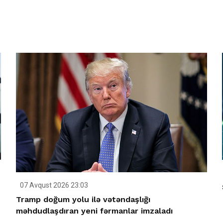
07 Avqust 2026 23:03
Tramp doğum yolu ilə vətəndaşlığı
məhdudlaşdıran yeni fərmanlar imzaladı