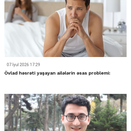
07 İyul 2026 17:29
Övlad həsrəti yaşayan ailələrin əsas problemi: