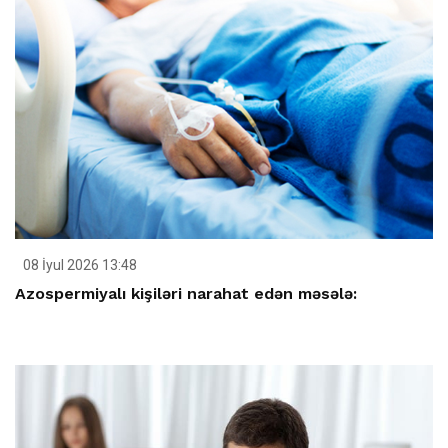
08 İyul 2026 13:48
Azospermiyalı kişiləri narahat edən məsələ: