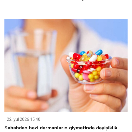
22 İyul 2026 15:40
Sabahdan bəzi dərmanların qiymətində dəyişiklik