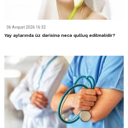
06 Avqust 2026 16:32
Yay aylarında üz dərisinə necə qulluq edilməlidir?