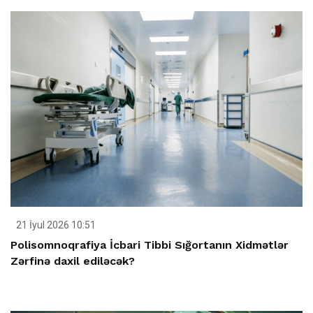
21 İyul 2026 10:51
Polisomnoqrafiya İcbari Tibbi Sığortanın Xidmətlər
Zərfinə daxil ediləcək?