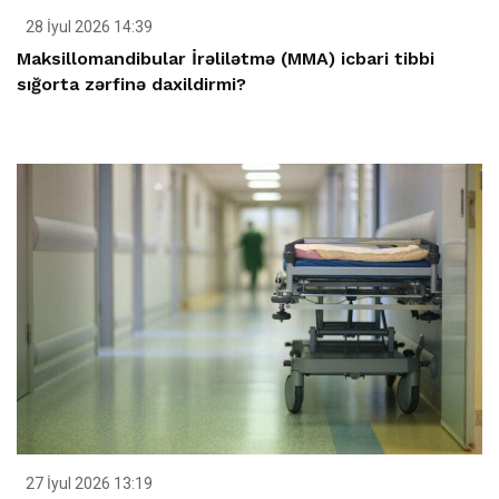
28 İyul 2026 14:39
Maksillomandibular İrəlilətmə (MMA) icbari tibbi
sığorta zərfinə daxildirmi?
27 İyul 2026 13:19