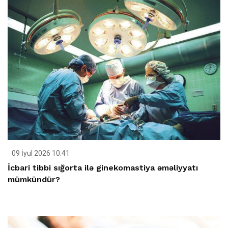
09 İyul 2026 10:41
İcbari tibbi sığorta ilə ginekomastiya əməliyyatı
mümkündür?