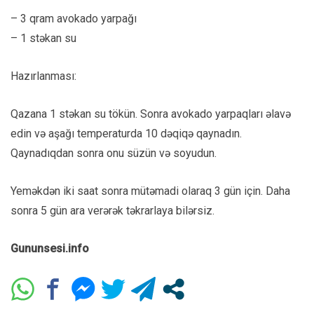
– 3 qram avokado yarpağı
– 1 stəkan su
Hazırlanması:
Qazana 1 stəkan su tökün. Sonra avokado yarpaqları əlavə
edin və aşağı temperaturda 10 dəqiqə qaynadın.
Qaynadıqdan sonra onu süzün və soyudun.
Yeməkdən iki saat sonra mütəmadi olaraq 3 gün için. Daha
sonra 5 gün ara verərək təkrarlaya bilərsiz.
Gununsesi.info