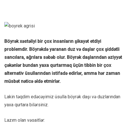
Böyrək xəstəliyi bir çox insanların şikayət etdiyi
problemdir. Böyrəkdə yaranan duz və daşlar çox şiddətli
sancılara, ağrılara səbəb olur. Böyrək daşlarından əziyyət
çəkənlər bundan yaxa qurtarmaq üçün tibbin bir çox
alternativ üsullarından istifadə edirlər, amma hər zaman
müsbət nəticə əldə etmirlər.
Lakin təqdim edəcəyimiz üsulla böyrək daşı və duzlarından
yaxa qurtara bilərsiniz.
Lazım olan vəsaitlər: