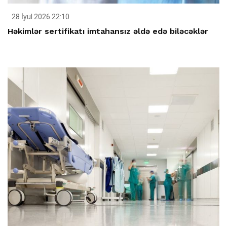
28 İyul 2026 22:10
Həkimlər sertifikatı imtahansız əldə edə biləcəklər