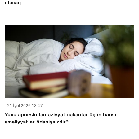
olacaq
21 İyul 2026 13:47
Yuxu apnesindən əziyyət çəkənlər üçün hansı
əməliyyatlar ödənişsizdir?