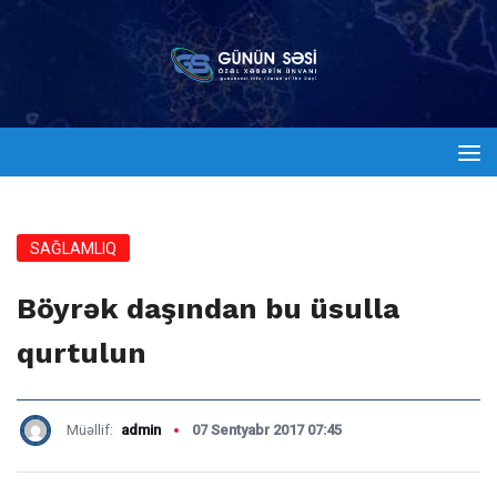
SAĞLAMLIQ
Böyrək daşından bu üsulla
qurtulun
Müəllif:
admin
07 Sentyabr 2017 07:45