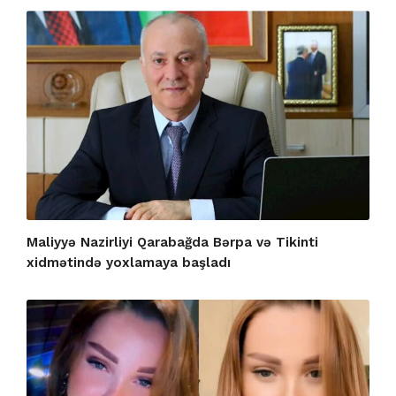
Maliyyə Nazirliyi Qarabağda Bərpa və Tikinti
xidmətində yoxlamaya başladı