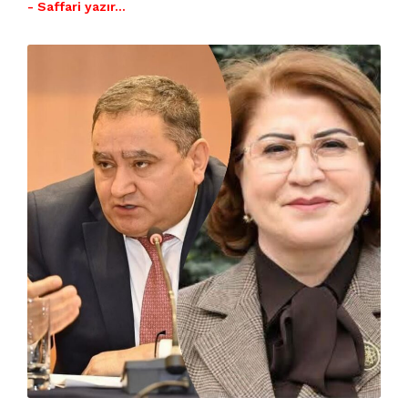
- Saffari yazır…