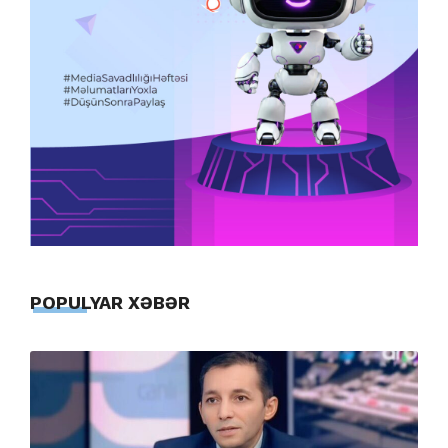
POPULYAR XƏBƏR