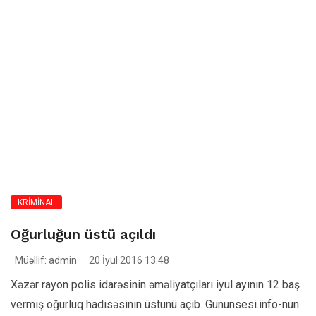
KRİMİNAL
Oğurluğun üstü açıldı
Müəllif: admin
20 İyul 2016 13:48
Xəzər rayon polis idarəsinin əməliyatçıları iyul ayının 12 baş
vermiş oğurluq hadisəsinin üstünü açıb. Gununsesi.info-nun