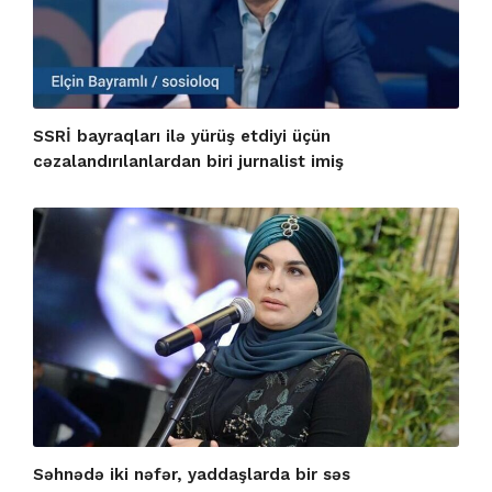
SSRİ bayraqları ilə yürüş etdiyi üçün
cəzalandırılanlardan biri jurnalist imiş
Səhnədə iki nəfər, yaddaşlarda bir səs