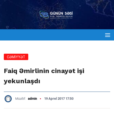
CƏMİYYƏT
Faiq Əmirlinin cinayət işi
yekunlaşdı
Müəllif:
admin
19 Aprel 2017 17:50