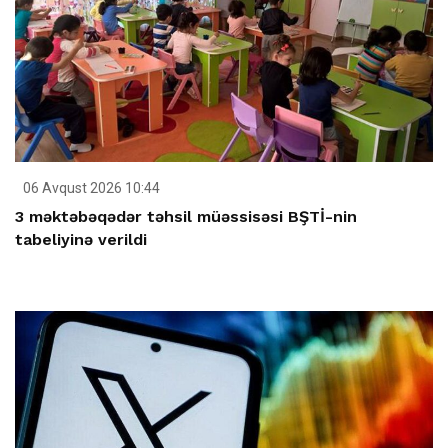
06 Avqust 2026 10:44
3 məktəbəqədər təhsil müəssisəsi BŞTİ-nin
tabeliyinə verildi