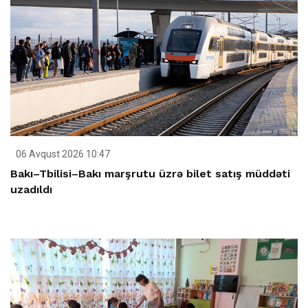
06 Avqust 2026 10:47
Bakı–Tbilisi–Bakı marşrutu üzrə bilet satış müddəti
uzadıldı