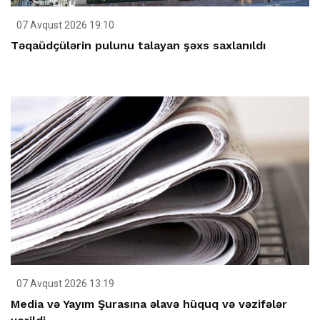
07 Avqust 2026 19:10
Təqaüdçülərin pulunu talayan şəxs saxlanıldı
07 Avqust 2026 13:19
Media və Yayım Şurasına əlavə hüquq və vəzifələr