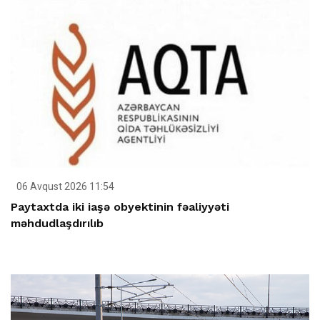
06 Avqust 2026 11:54
Paytaxtda iki iaşə obyektinin fəaliyyəti
məhdudlaşdırılıb