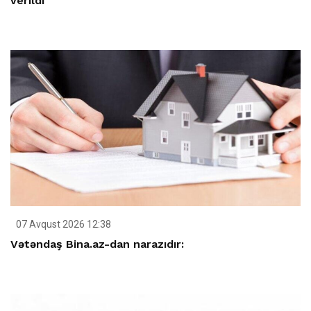
verildi
07 Avqust 2026 12:38
Vətəndaş Bina.az-dan narazıdır: