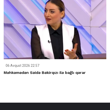
06 Avqust 2026 22:57
Məhkəmədən Səidə Bəkirqızı ilə bağlı qərar