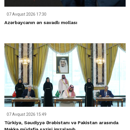
07 Avqust 2026 17:30
Azərbaycanın ən savadlı mollası
07 Avqust 2026 15:49
Türkiyə, Səudiyyə Ərəbistanı və Pakistan arasında
Məkkə müdafiə sazişi imzalanıb