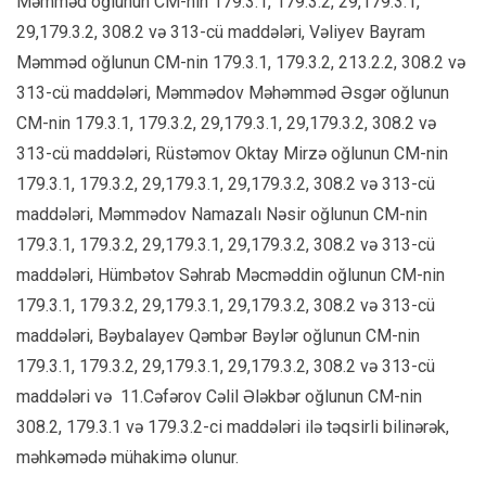
Məmməd oğlunun CM-nin 179.3.1, 179.3.2, 29,179.3.1,
29,179.3.2, 308.2 və 313-cü maddələri, Vəliyev Bayram
Məmməd oğlunun CM-nin 179.3.1, 179.3.2, 213.2.2, 308.2 və
313-cü maddələri, Məmmədov Məhəmməd Əsgər oğlunun
CM-nin 179.3.1, 179.3.2, 29,179.3.1, 29,179.3.2, 308.2 və
313-cü maddələri, Rüstəmov Oktay Mirzə oğlunun CM-nin
179.3.1, 179.3.2, 29,179.3.1, 29,179.3.2, 308.2 və 313-cü
maddələri, Məmmədov Namazalı Nəsir oğlunun CM-nin
179.3.1, 179.3.2, 29,179.3.1, 29,179.3.2, 308.2 və 313-cü
maddələri, Hümbətov Səhrab Məcməddin oğlunun CM-nin
179.3.1, 179.3.2, 29,179.3.1, 29,179.3.2, 308.2 və 313-cü
maddələri, Bəybalayev Qəmbər Bəylər oğlunun CM-nin
179.3.1, 179.3.2, 29,179.3.1, 29,179.3.2, 308.2 və 313-cü
maddələri və 11.Cəfərov Cəlil Ələkbər oğlunun CM-nin
308.2, 179.3.1 və 179.3.2-ci maddələri ilə təqsirli bilinərək,
məhkəmədə mühakimə olunur.