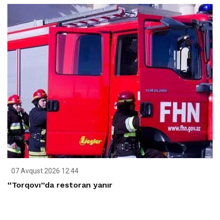
07 Avqust 2026 12:44
“Torqovı”da restoran yanır