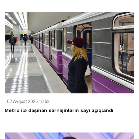
07 Avqust 2026 10:52
Metro ilə daşınan sərnişinlərin sayı açıqlandı