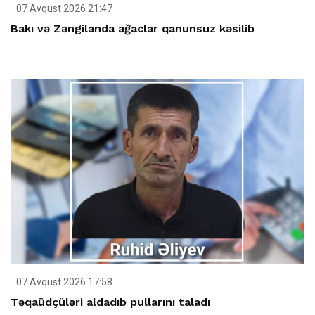
07 Avqust 2026 21:47
Bakı və Zəngilanda ağaclar qanunsuz kəsilib
07 Avqust 2026 17:58
Təqaüdçüləri aldadıb pullarını taladı