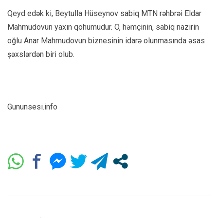
Qeyd edək ki, Beytulla Hüseynov sabiq MTN rəhbrəi Eldar
Mahmudovun yaxın qohumudur. O, həmçinin, sabiq nazirin
oğlu Anar Mahmudovun biznesinin idarə olunmasında əsas
şəxslərdən biri olub.
Gununsesi.info