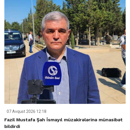
07 Avqust 2026 12:18
Fazil Mustafa Şah İsmayıl müzakirələrinə münasibət
bildirdi