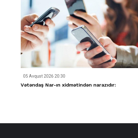
05 Avqust 2026 20:30
Vətəndaş Nar-ın xidmətindən narazıdır: