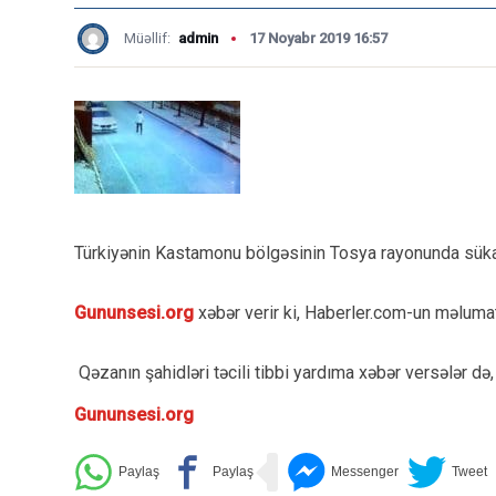
Müəllif:
admin
17 Noyabr 2019 16:57
Türkiyənin Kastamonu bölgəsinin Tosya rayonunda sükan
Gununsesi.org
xəbər verir ki, Haberler.com-un məlumatı
Qəzanın şahidləri təcili tibbi yardıma xəbər versələr 
Gununsesi.org