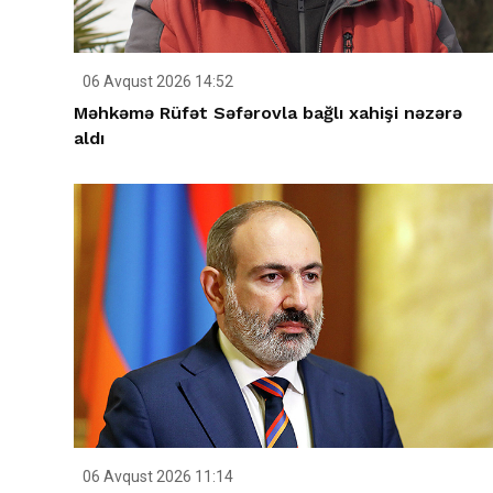
06 Avqust 2026 14:52
Məhkəmə Rüfət Səfərovla bağlı xahişi nəzərə
aldı
06 Avqust 2026 11:14