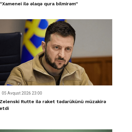
“Xamenei ilə əlaqə qura bilmirəm”
05 Avqust 2026 23:00
Zelenski Rutte ilə raket tədarükünü müzakirə
etdi