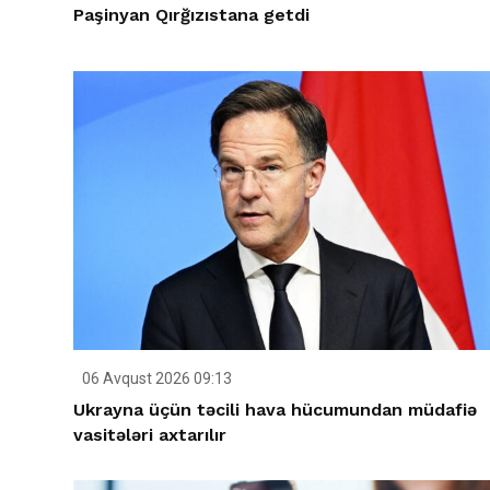
Paşinyan Qırğızıstana getdi
06 Avqust 2026 09:13
Ukrayna üçün təcili hava hücumundan müdafiə
vasitələri axtarılır