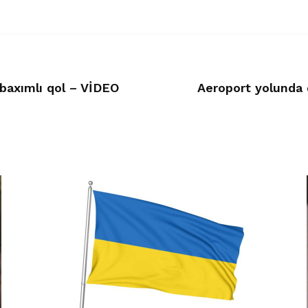
 baxımlı qol – VİDEO
Aeroport yolunda d