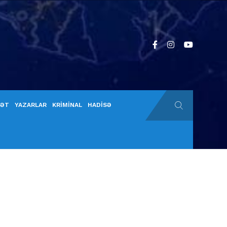
YƏT
YAZARLAR
KRİMİNAL
HADİSƏ