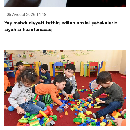
05 Avqust 2026 14:18
Yaş məhdudiyyəti tətbiq edilən sosial şəbəkələrin
siyahısı hazırlanacaq