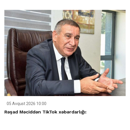
05 Avqust 2026 10:00
Rəşad Məciddən TikTok xəbərdarlığı: