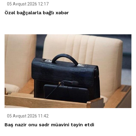
05 Avqust 2026 12:17
Özəl bağçalarla bağlı xəbər
05 Avqust 2026 11:42
Baş nazir onu sədr müavini təyin etdi