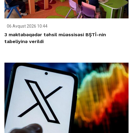
06 Avqust 2026 10:44
3 məktəbəqədər təhsil müəssisəsi BŞTİ-nin
tabeliyinə verildi