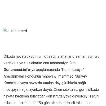
Ölkədə həyatat keçirilən iqtisadi islahatlar o zaman səmərə
verir ki, siyasi islahatlar onu tamamalyır. Bunu
Gununsesi.info
-ya açıqlamasında “Konstitusiya”
Araşdırmalar Fondunun rəhbəri Əliməmməd Nuriyev
Konstitusiyaya nəzərdə tutulan dəyişikliklərlə bağlı
mövqeyini açıqlayarkən deyib. Onun sözlərinə görə, ölkədə
həyata keçirilən islahatlar Konstitutsiyaya dəyişikliyi zəruri
edən amillərdədndir: “Bu gün ölkədə iqtisadi islahatların