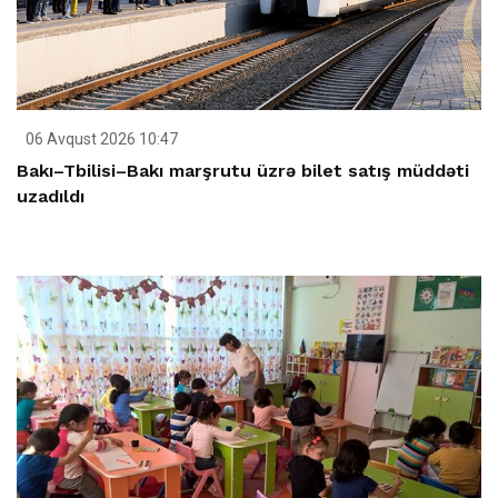
06 Avqust 2026 10:47
Bakı–Tbilisi–Bakı marşrutu üzrə bilet satış müddəti
uzadıldı