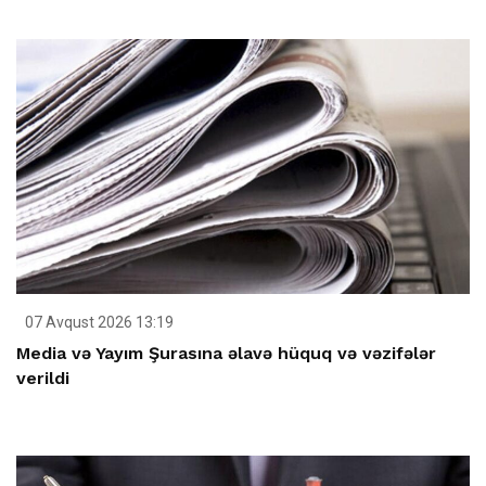
07 Avqust 2026 13:19
Media və Yayım Şurasına əlavə hüquq və vəzifələr
verildi