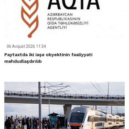
06 Avqust 2026 11:54
Paytaxtda iki iaşə obyektinin fəaliyyəti
məhdudlaşdırılıb