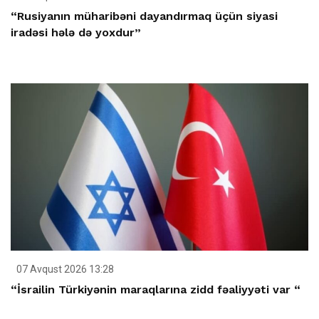
“Rusiyanın müharibəni dayandırmaq üçün siyasi
iradəsi hələ də yoxdur”
07 Avqust 2026 13:28
“İsrailin Türkiyənin maraqlarına zidd fəaliyyəti var “