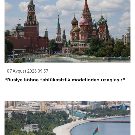
07 Avqust 2026 09:57
“Rusiya köhnə təhlükəsizlik modelindən uzaqlaşır”