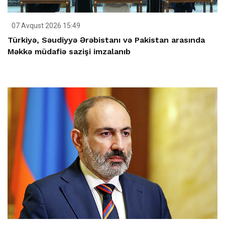
07 Avqust 2026 15:49
Türkiyə, Səudiyyə Ərəbistanı və Pakistan arasında
Məkkə müdafiə sazişi imzalanıb