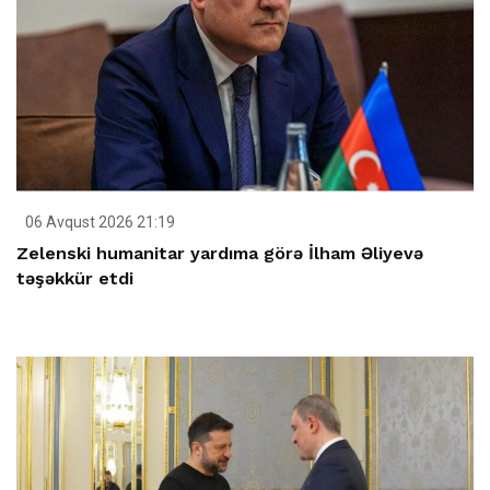
06 Avqust 2026 21:19
Zelenski humanitar yardıma görə İlham Əliyevə
təşəkkür etdi