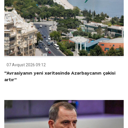
07 Avqust 2026 09:12
“Avrasiyanın yeni xəritəsində Azərbaycanın çəkisi
artır”