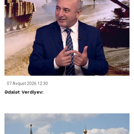
07 Avqust 2026 12:30
Ədalət Verdiyev: