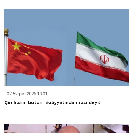
07 Avqust 2026 13:01
Çin İranın bütün fəaliyyətindən razı deyil