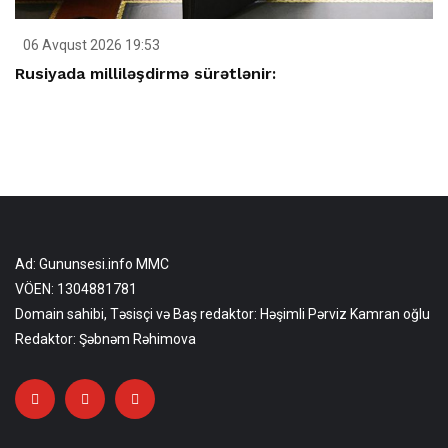
06 Avqust 2026 19:53
Rusiyada milliləşdirmə sürətlənir:
Ad: Gununsesi.info MMC
VÖEN: 1304881781
Domain sahibi, Təsisçi və Baş redaktor: Həşimli Pərviz Kamran oğlu
Redaktor: Şəbnəm Rəhimova