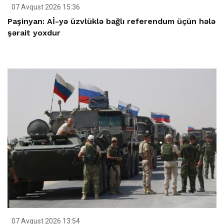
07 Avqust 2026 15:36
Paşinyan: Aİ-yə üzvlüklə bağlı referendum üçün hələ
şərait yoxdur
07 Avqust 2026 13:54