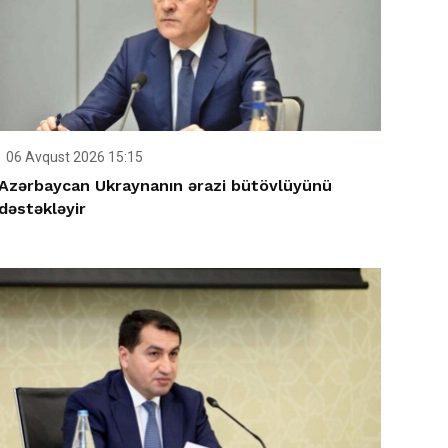
06 Avqust 2026 15:15
Azərbaycan Ukraynanın ərazi bütövlüyünü
dəstəkləyir