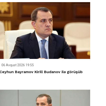
06 Avqust 2026 19:55
Ceyhun Bayramov Kirill Budanov ilə görüşüb