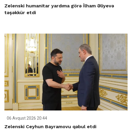
Zelenski humanitar yardıma görə İlham Əliyevə
təşəkkür etdi
06 Avqust 2026 20:44
Zelenski Ceyhun Bayramovu qəbul etdi