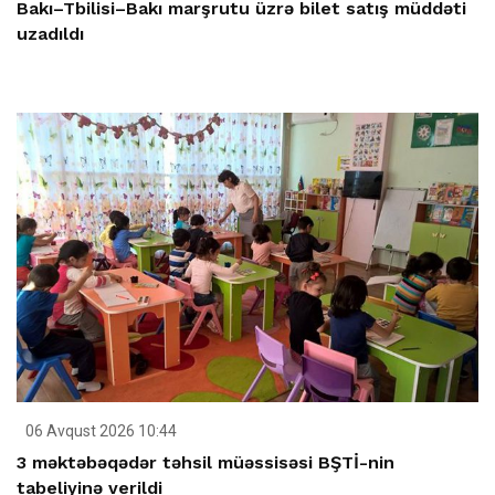
Bakı–Tbilisi–Bakı marşrutu üzrə bilet satış müddəti
uzadıldı
06 Avqust 2026 10:44
3 məktəbəqədər təhsil müəssisəsi BŞTİ-nin
tabeliyinə verildi