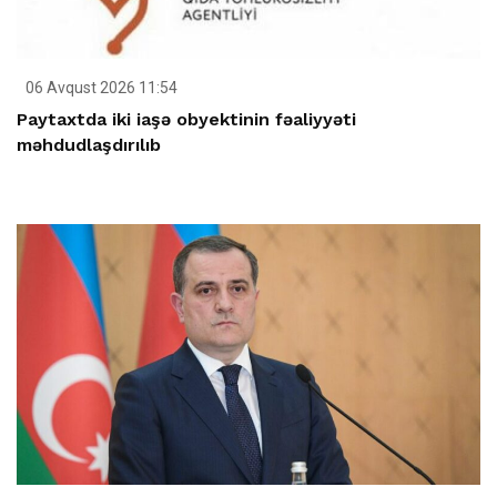
06 Avqust 2026 11:54
Paytaxtda iki iaşə obyektinin fəaliyyəti
məhdudlaşdırılıb