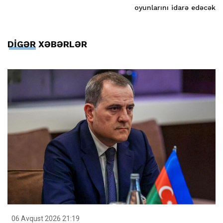
oyunlarını idarə edəcək
DİGƏR XƏBƏRLƏR
06 Avqust 2026 21:19