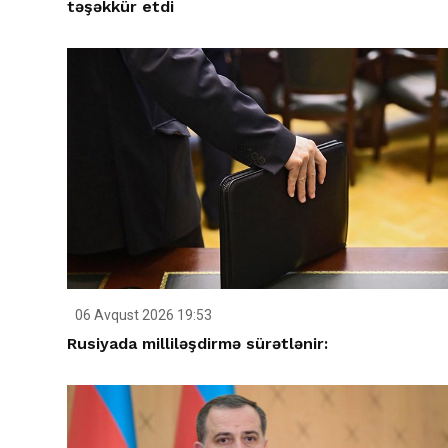
təşəkkür etdi
06 Avqust 2026 19:53
Rusiyada milliləşdirmə sürətlənir: