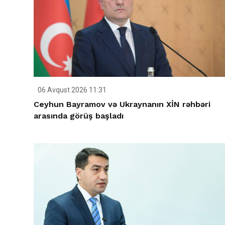
06 Avqust 2026 11:31
Ceyhun Bayramov və Ukraynanın XİN rəhbəri
arasında görüş başladı