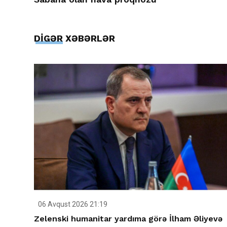
DİGƏR XƏBƏRLƏR
06 Avqust 2026 21:19
Zelenski humanitar yardıma görə İlham Əliyevə