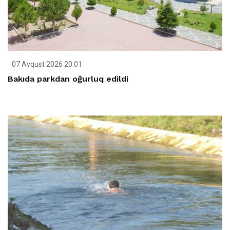
07 Avqust 2026 20:01
Bakıda parkdan oğurluq edildi