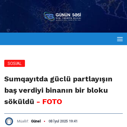
SOSİAL
Sumqayıtda güclü partlayışın
baş verdiyi binanın bir bloku
söküldü
- FOTO
Müəllif:
Günel
08 İyul 2025 19:41