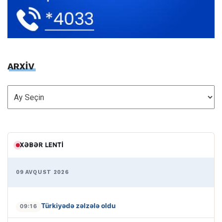
ARXİV
ARXİV
XƏBƏR LENTI
09 AVQUST 2026
Türkiyədə zəlzələ oldu
09:16