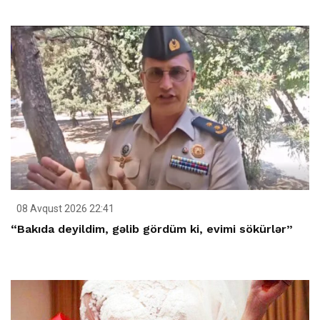
08 Avqust 2026 22:41
“Bakıda deyildim, gəlib gördüm ki, evimi sökürlər”