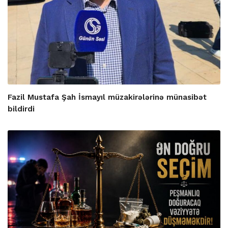
Fazil Mustafa Şah İsmayıl müzakirələrinə münasibət
bildirdi