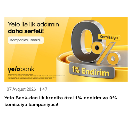
07 Avqust 2026 11:47
Yelo Bank-dan ilk kreditə özəl 1% endirim və 0%
komissiya kampaniyası!