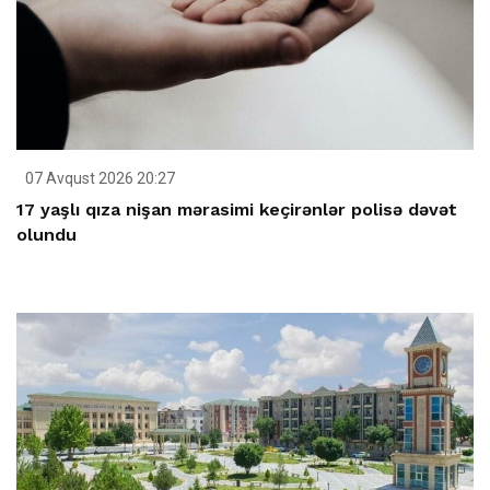
07 Avqust 2026 20:27
17 yaşlı qıza nişan mərasimi keçirənlər polisə dəvət
olundu