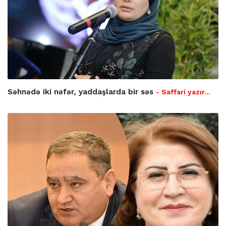
Səhnədə iki nəfər, yaddaşlarda bir səs
- Saffari yazır…