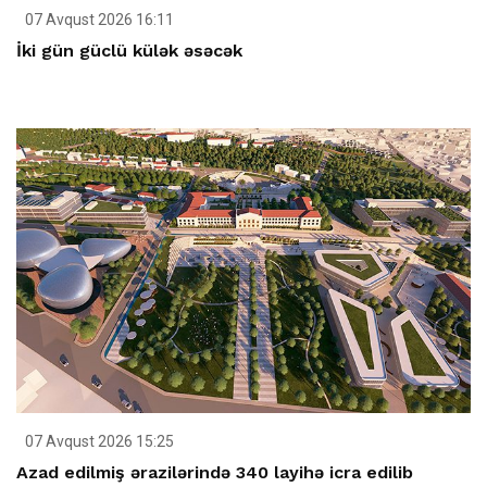
07 Avqust 2026 16:11
İki gün güclü külək əsəcək
07 Avqust 2026 15:25
Azad edilmiş ərazilərində 340 layihə icra edilib