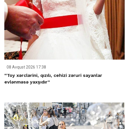
08 Avqust 2026 17:38
“Toy xərclərini, qızılı, cehizi zəruri sayanlar
evlənməsə yaxşıdır”