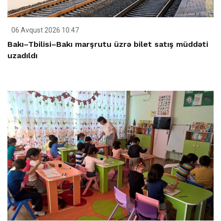
06 Avqust 2026 10:47
Bakı–Tbilisi–Bakı marşrutu üzrə bilet satış müddəti
uzadıldı