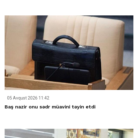
05 Avqust 2026 11:42
Baş nazir onu sədr müavini təyin etdi