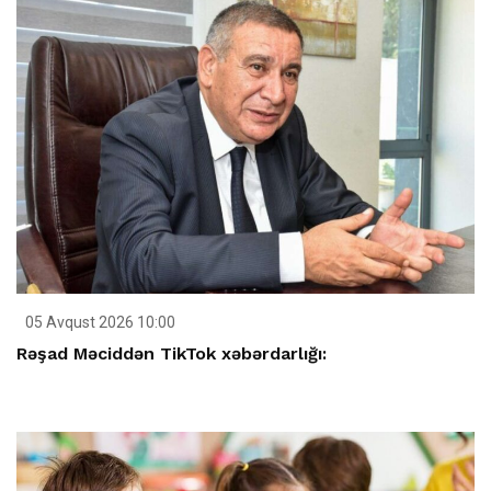
05 Avqust 2026 10:00
Rəşad Məciddən TikTok xəbərdarlığı: