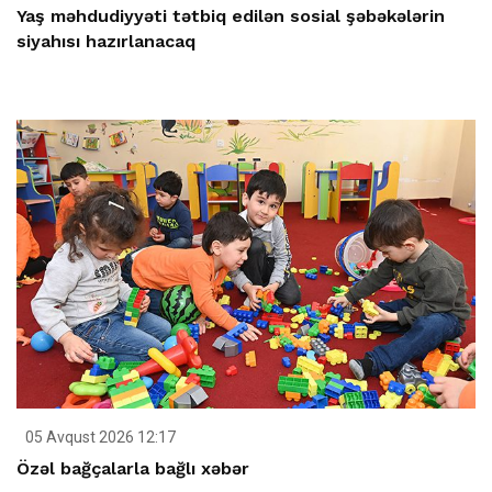
Yaş məhdudiyyəti tətbiq edilən sosial şəbəkələrin
siyahısı hazırlanacaq
05 Avqust 2026 12:17
Özəl bağçalarla bağlı xəbər