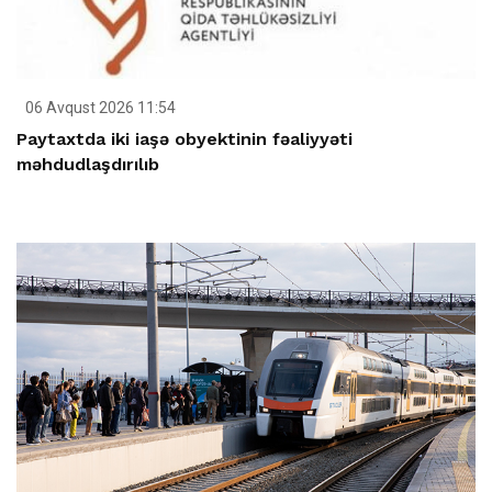
06 Avqust 2026 11:54
Paytaxtda iki iaşə obyektinin fəaliyyəti
məhdudlaşdırılıb