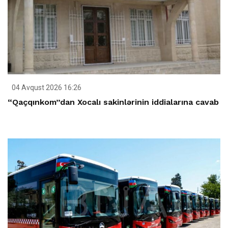
04 Avqust 2026 16:26
“Qaçqınkom”dan Xocalı sakinlərinin iddialarına cavab