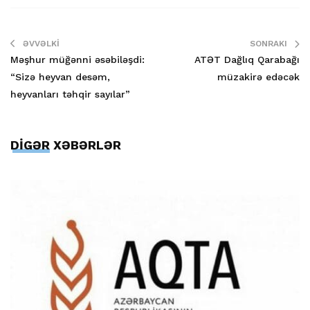
ƏVVƏLKI
SONRAKI
Məşhur müğənni əsəbiləşdi:
ATƏT Dağlıq Qarabağı
“Sizə heyvan desəm,
müzakirə edəcək
heyvanları təhqir sayılar”
DİGƏR XƏBƏRLƏR