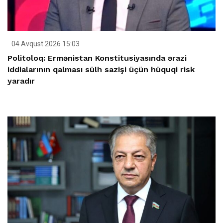
04 Avqust 2026 15:03
Politoloq: Ermənistan Konstitusiyasında ərazi
iddialarının qalması sülh sazişi üçün hüquqi risk
yaradır