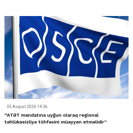
05 Avqust 2026 14:36
“ATƏT mandatına uyğun olaraq regional
təhlükəsizliyə töhfəsini müəyyən etməlidir”