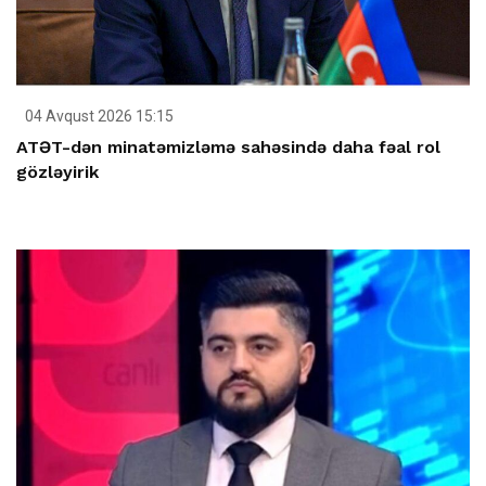
04 Avqust 2026 15:15
ATƏT-dən minatəmizləmə sahəsində daha fəal rol
gözləyirik