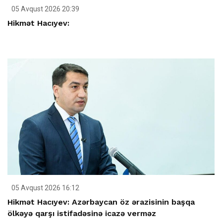
05 Avqust 2026 20:39
Hikmət Hacıyev:
05 Avqust 2026 16:12
Hikmət Hacıyev: Azərbaycan öz ərazisinin başqa
ölkəyə qarşı istifadəsinə icazə verməz