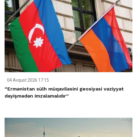
04 Avqust 2026 17:15
“Ermənistan sülh müqaviləsini geosiyasi vəziyyət
dəyişmədən imzalamalıdır”