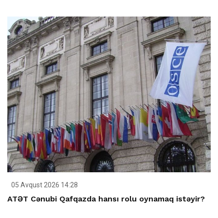
05 Avqust 2026 14:28
ATƏT Cənubi Qafqazda hansı rolu oynamaq istəyir?