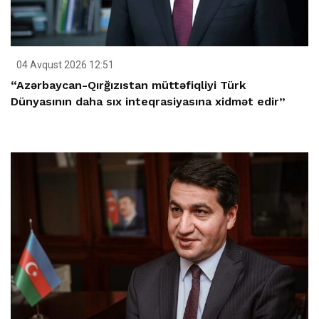
04 Avqust 2026 12:51
“Azərbaycan-Qırğızıstan müttəfiqliyi Türk
Dünyasının daha sıx inteqrasiyasına xidmət edir”