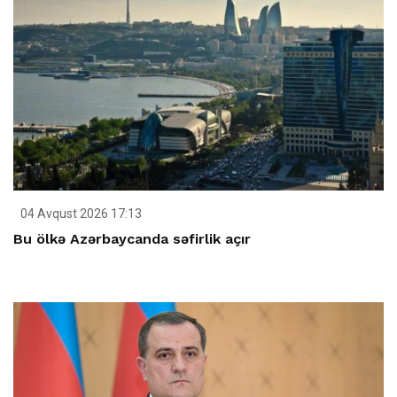
04 Avqust 2026 17:13
Bu ölkə Azərbaycanda səfirlik açır