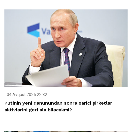
04 Avqust 2026 22:32
Putinin yeni qanunundan sonra xarici şirkətlər
aktivlərini geri ala biləcəkmi?