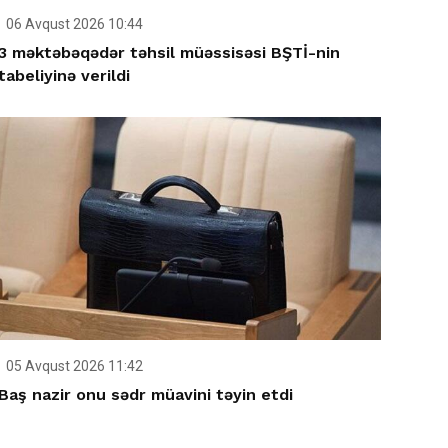
06 Avqust 2026 10:44
3 məktəbəqədər təhsil müəssisəsi BŞTİ-nin
tabeliyinə verildi
05 Avqust 2026 11:42
Baş nazir onu sədr müavini təyin etdi