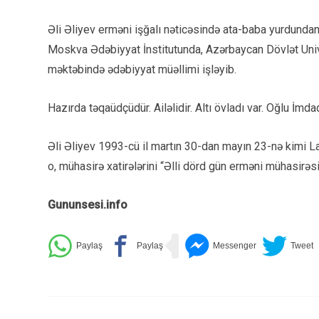
Əli Əliyev erməni işğalı nəticəsində ata-baba yurdundan
Moskva Ədəbiyyat İnstitutunda, Azərbaycan Dövlət Univer
məktəbində ədəbiyyat müəllimi işləyib.
Hazırda təqaüdçüdür. Ailəlidir. Altı övladı var. Oğlu İmda
Əli Əliyev 1993-cü il martın 30-dan mayın 23-nə kimi La
o, mühasirə xatirələrini “Əlli dörd gün erməni mühasirəsin
Gununsesi.info