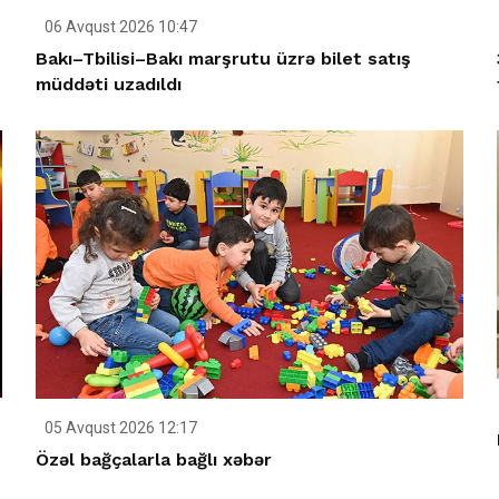
06 Avqust 2026 10:47
Bakı–Tbilisi–Bakı marşrutu üzrə bilet satış
müddəti uzadıldı
05 Avqust 2026 12:17
Özəl bağçalarla bağlı xəbər