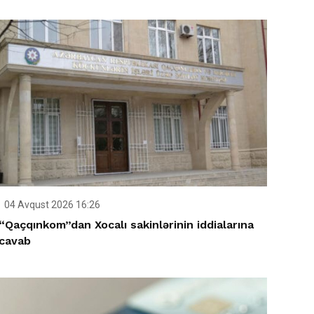
04 Avqust 2026 16:26
“Qaçqınkom”dan Xocalı sakinlərinin iddialarına
cavab