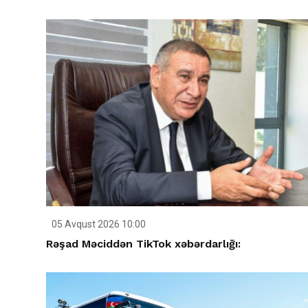
05 Avqust 2026 10:00
Rəşad Məciddən TikTok xəbərdarlığı: