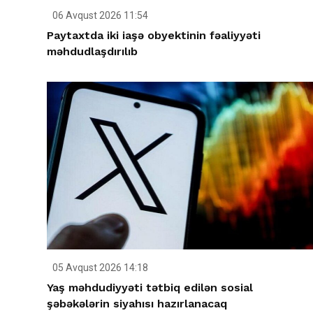
06 Avqust 2026 11:54
Paytaxtda iki iaşə obyektinin fəaliyyəti
məhdudlaşdırılıb
05 Avqust 2026 14:18
Yaş məhdudiyyəti tətbiq edilən sosial
şəbəkələrin siyahısı hazırlanacaq