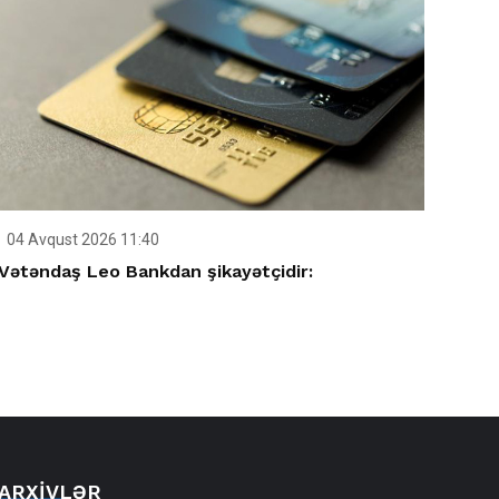
04 Avqust 2026 11:40
Vətəndaş Leo Bankdan şikayətçidir:
ARXIVLƏR