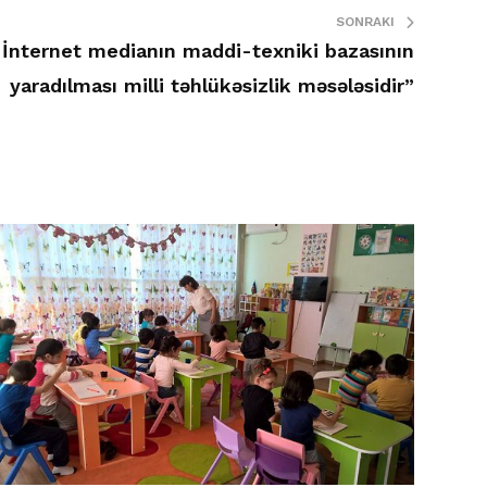
SONRAKI
” İnternet medianın maddi-texniki bazasının
yaradılması milli təhlükəsizlik məsələsidir”