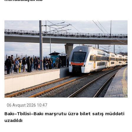
06 Avqust 2026 10:47
Bakı–Tbilisi–Bakı marşrutu üzrə bilet satış müddəti
uzadıldı