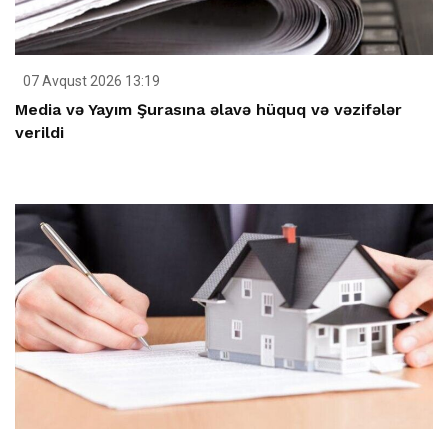
07 Avqust 2026 13:19
Media və Yayım Şurasına əlavə hüquq və vəzifələr
verildi