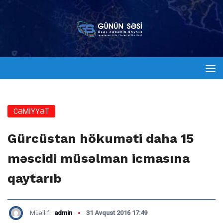
CƏMİYYƏT
Gürcüstan hökuməti daha 15
məscidi müsəlman icmasına
qaytarıb
Müəllif:
admin
31 Avqust 2016 17:49