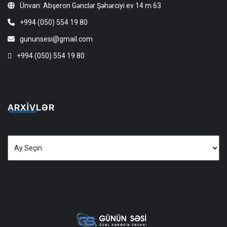
Ünvan: Abşeron Gənclər Şəhərciyi ev 14 m 63
+994 (050) 554 19 80
gununsesi@gmail.com
+994 (050) 554 19 80
ARXIVLƏR
Arxivlər