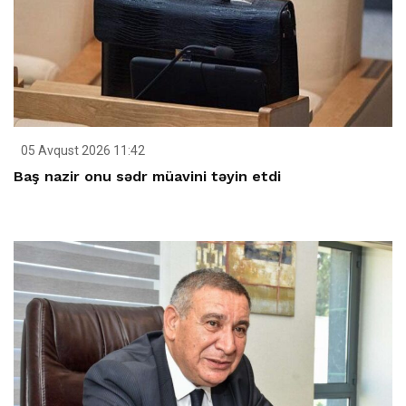
05 Avqust 2026 11:42
Baş nazir onu sədr müavini təyin etdi