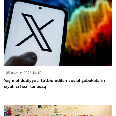
05 Avqust 2026 14:18
Yaş məhdudiyyəti tətbiq edilən sosial şəbəkələrin
siyahısı hazırlanacaq