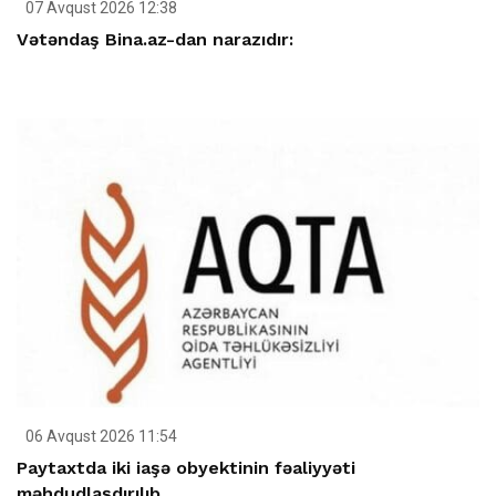
07 Avqust 2026 12:38
Vətəndaş Bina.az-dan narazıdır:
06 Avqust 2026 11:54
Paytaxtda iki iaşə obyektinin fəaliyyəti
məhdudlaşdırılıb