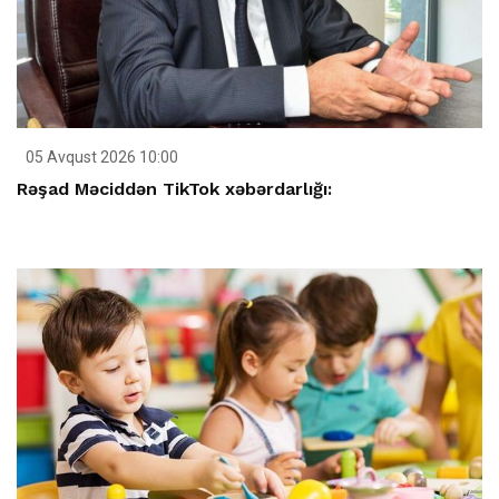
05 Avqust 2026 10:00
Rəşad Məciddən TikTok xəbərdarlığı: