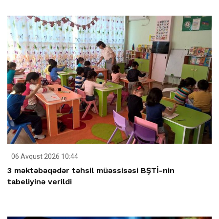
06 Avqust 2026 10:44
3 məktəbəqədər təhsil müəssisəsi BŞTİ-nin
tabeliyinə verildi