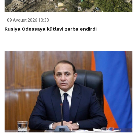
09 Avqust 2026 10:33
Rusiya Odessaya kütləvi zərbə endirdi