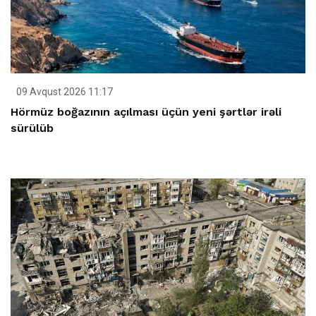
09 Avqust 2026 11:17
Hörmüz boğazının açılması üçün yeni şərtlər irəli
sürülüb