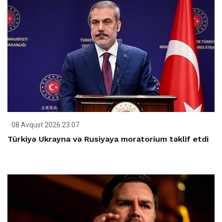
08 Avqust 2026 23:07
Türkiyə Ukrayna və Rusiyaya moratorium təklif etdi