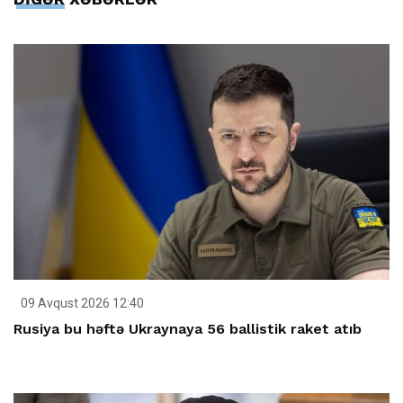
09 Avqust 2026 12:40
Rusiya bu həftə Ukraynaya 56 ballistik raket atıb