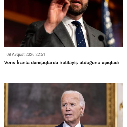
08 Avqust 2026 22:51
Vens İranla danışıqlarda irəliləyiş olduğunu açıqladı