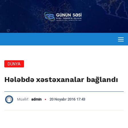
DÜNYA
Hələbdə xəstəxanalar bağlandı
Müəllif:
admin
20 Noyabr 2016 17:43