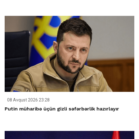
08 Avqust 2026 23:28
Putin müharibə üçün gizli səfərbərlik hazırlayır