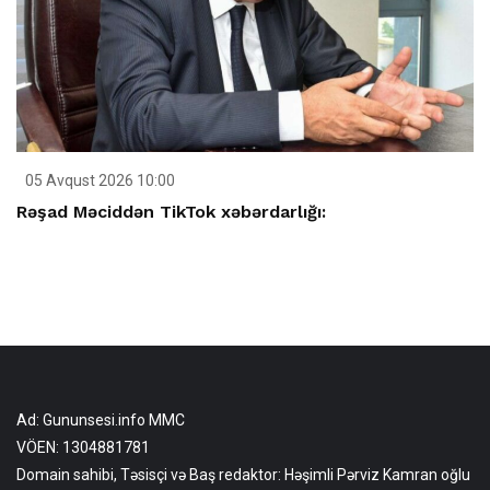
05 Avqust 2026 10:00
Rəşad Məciddən TikTok xəbərdarlığı:
Ad: Gununsesi.info MMC
VÖEN: 1304881781
Domain sahibi, Təsisçi və Baş redaktor: Həşimli Pərviz Kamran oğlu