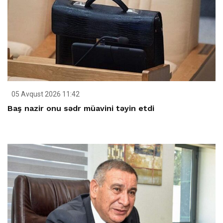
05 Avqust 2026 11:42
Baş nazir onu sədr müavini təyin etdi