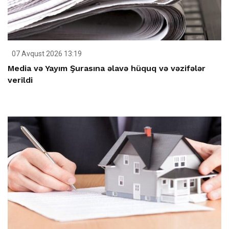
07 Avqust 2026 13:19
Media və Yayım Şurasına əlavə hüquq və vəzifələr
verildi