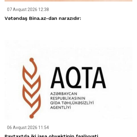
07 Avqust 2026 12:38
Vətəndaş Bina.az-dan narazıdır:
06 Avqust 2026 11:54
Paytaxtda iki iaşə obyektinin fəaliyyəti