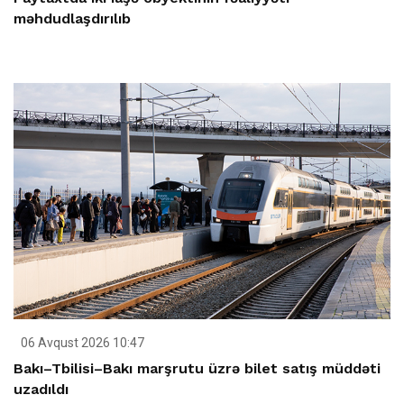
məhdudlaşdırılıb
06 Avqust 2026 10:47
Bakı–Tbilisi–Bakı marşrutu üzrə bilet satış müddəti
uzadıldı