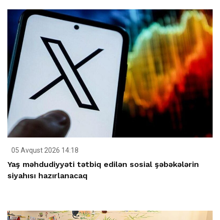
05 Avqust 2026 14:18
Yaş məhdudiyyəti tətbiq edilən sosial şəbəkələrin
siyahısı hazırlanacaq