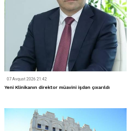
07 Avqust 2026 21:42
Yeni Klinikanın direktor müavini işdən çıxarıldı