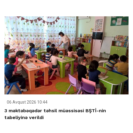
06 Avqust 2026 10:44
3 məktəbəqədər təhsil müəssisəsi BŞTİ-nin
tabeliyinə verildi