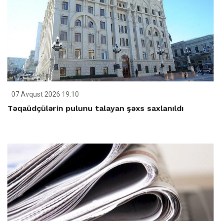
07 Avqust 2026 19:10
Təqaüdçülərin pulunu talayan şəxs saxlanıldı