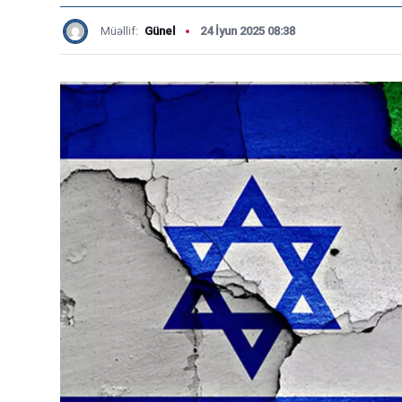
Müəllif:
Günel
24 İyun 2025 08:38