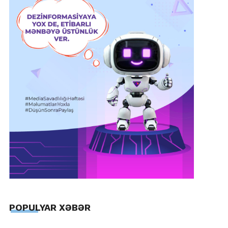
POPULYAR XƏBƏR