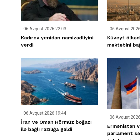
06 Avqust 2026 22:03
06 Avqust 2026
Kadırov yenidən namizədliyini
Küveyt ölkəd
verdi
məktəbini ba
06 Avqust 2026 19:44
06 Avqust 2026
İran və Oman Hörmüz boğazı
Ermənistan v
ilə bağlı razılığa gəldi
parlament səd