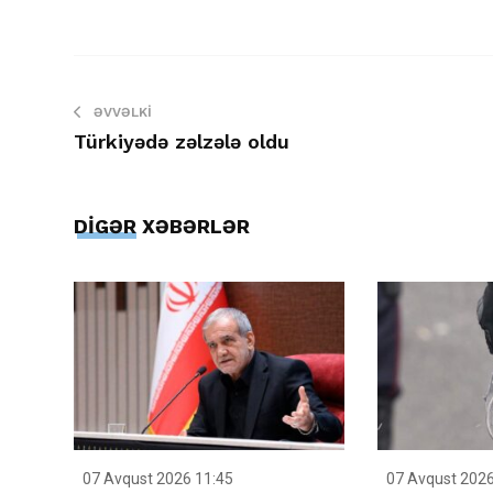
ƏVVƏLKI
Türkiyədə zəlzələ oldu
DİGƏR XƏBƏRLƏR
07 Avqust 2026 11:45
07 Avqust 2026