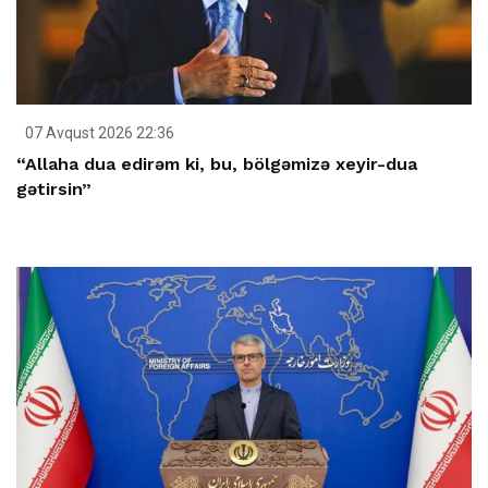
07 Avqust 2026 22:36
“Allaha dua edirəm ki, bu, bölgəmizə xeyir-dua
gətirsin”