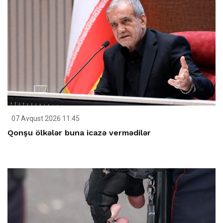
07 Avqust 2026 11:45
Qonşu ölkələr buna icazə vermədilər