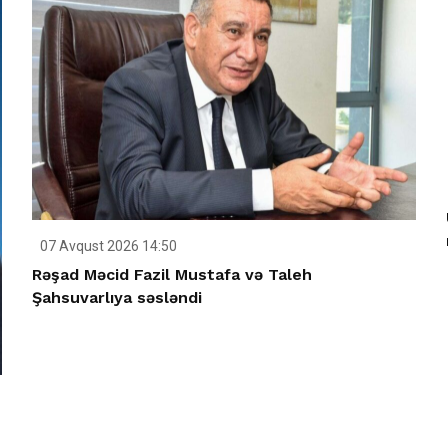
07 Avqust 2026 14:50
Rəşad Məcid Fazil Mustafa və Taleh
Şahsuvarlıya səsləndi