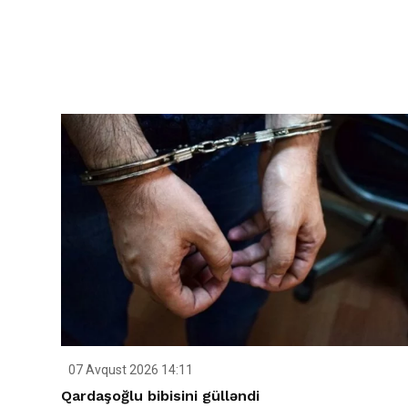
07 Avqust 2026 14:11
Qardaşoğlu bibisini gülləndi