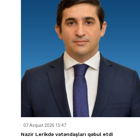
07 Avqust 2026 15:47
Nazir Lerikdə vətəndaşları qəbul etdi