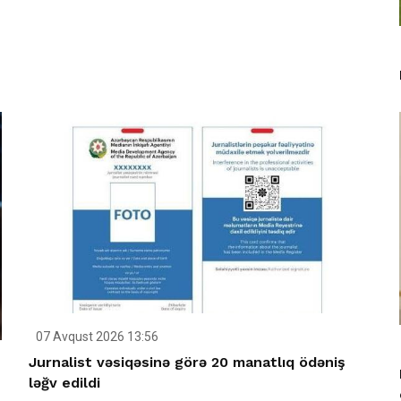
07 Avqust 2026 13:56
Jurnalist vəsiqəsinə görə 20 manatlıq ödəniş
ləğv edildi