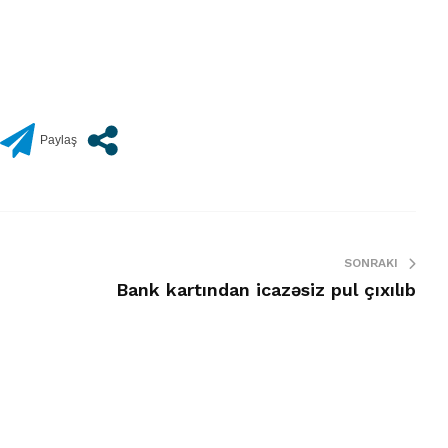
SONRAKI
Bank kartından icazəsiz pul çıxılıb