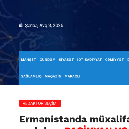
Şənbə, Avq 8, 2026
MANŞET
GÜNDƏM
SİYASƏT
İQTİSADİYYAT
CƏMİYYƏT
SAĞLAMLIQ
MAQAZİN
MARAQLI
REDAKTOR SEÇİMİ
Ermənistanda müxalif