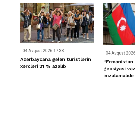
04 Avqust 2026 17:38
04 Avqust 2026
Azərbaycana gələn turistlərin
“Ermənistan 
xərcləri 21 % azalıb
geosiyasi və
imzalamalıdır