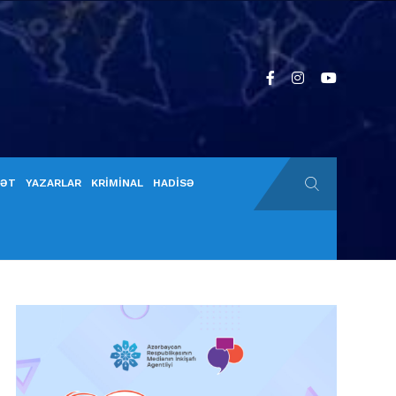
YƏT
YAZARLAR
KRİMİNAL
HADİSƏ