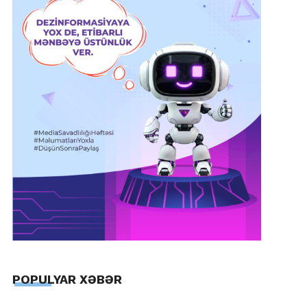
POPULYAR XƏBƏR