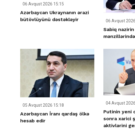
06 Avqust 2026 15:15
Azərbaycan Ukraynanın ərazi
bütövlüyünü dəstəkləyir
06 Avqust 2026
Sabiq naziri
mənzillərində
04 Avqust 2026
05 Avqust 2026 15:18
Putinin yeni
Azərbaycan İranı qardaş ölkə
sonra xarici ş
hesab edir
aktivlərini ge