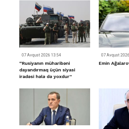
07 Avqust 2026 13:54
07 Avqust 2026
“Rusiyanın müharibəni
Emin Ağalaro
dayandırmaq üçün siyasi
iradəsi hələ də yoxdur”