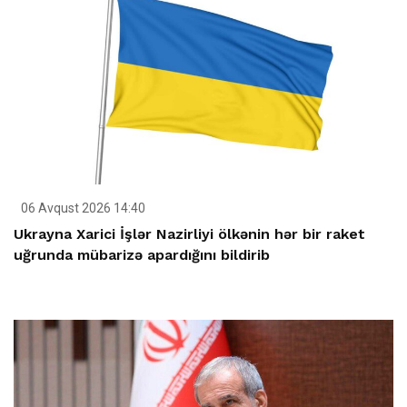
06 Avqust 2026 14:40
Ukrayna Xarici İşlər Nazirliyi ölkənin hər bir raket
uğrunda mübarizə apardığını bildirib