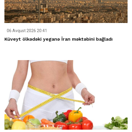
06 Avqust 2026 20:41
Küveyt ölkədəki yeganə İran məktəbini bağladı