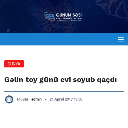
DÜNYA
Gəlin toy günü evi soyub qaçdı
Müəllif:
admin
21 Aprel 2017 13:08