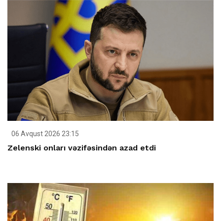
06 Avqust 2026 23:15
Zelenski onları vəzifəsindən azad etdi