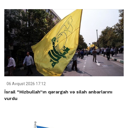
06 Avqust 2026 17:12
İsrail “Hizbullah”ın qərargah və silah anbarlarını
vurdu