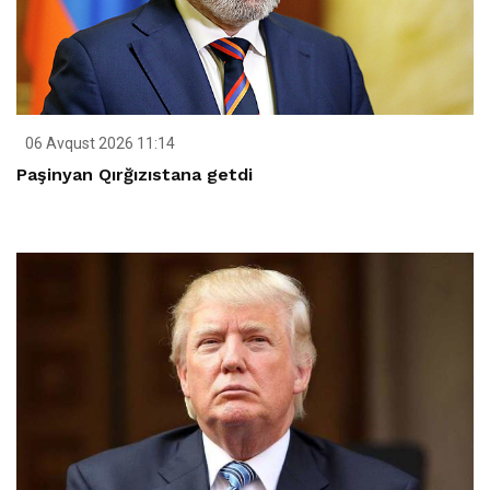
06 Avqust 2026 11:14
Paşinyan Qırğızıstana getdi