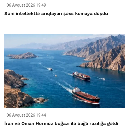
06 Avqust 2026 19:49
Süni intellektlə arıqlayan şəxs komaya düşdü
06 Avqust 2026 19:44
İran və Oman Hörmüz boğazı ilə bağlı razılığa gəldi