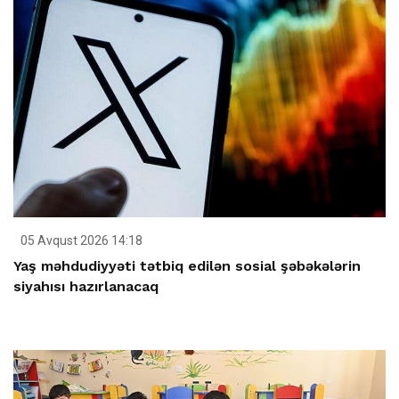
05 Avqust 2026 14:18
Yaş məhdudiyyəti tətbiq edilən sosial şəbəkələrin
siyahısı hazırlanacaq