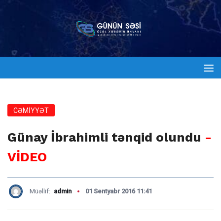
CƏMİYYƏT
Günay İbrahimli tənqid olundu
-
VİDEO
Müəllif:
admin
01 Sentyabr 2016 11:41