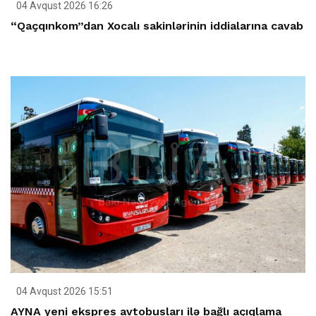
04 Avqust 2026 16:26
“Qaçqınkom”dan Xocalı sakinlərinin iddialarına cavab
04 Avqust 2026 15:51
AYNA yeni ekspres avtobusları ilə bağlı açıqlama