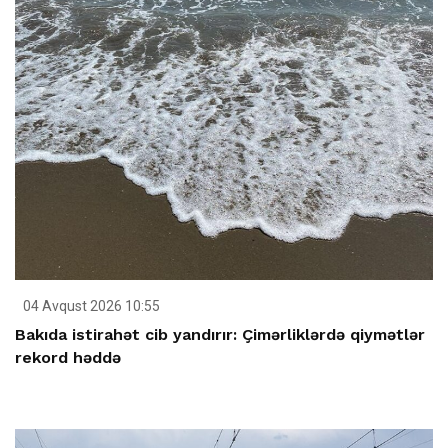
04 Avqust 2026 10:55
Bakıda istirahət cib yandırır: Çimərliklərdə qiymətlər
rekord həddə