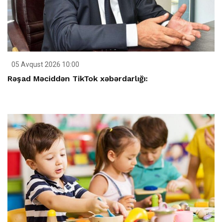
05 Avqust 2026 10:00
Rəşad Məciddən TikTok xəbərdarlığı: