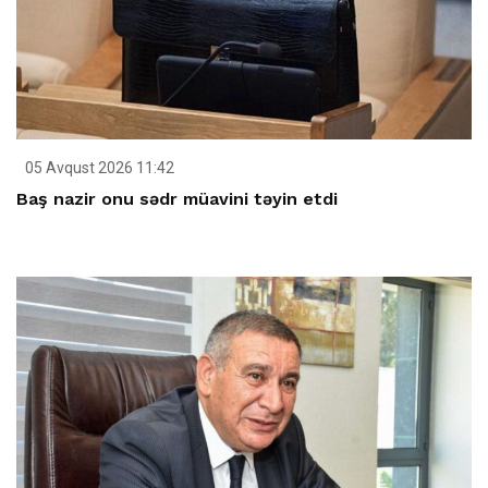
05 Avqust 2026 11:42
Baş nazir onu sədr müavini təyin etdi